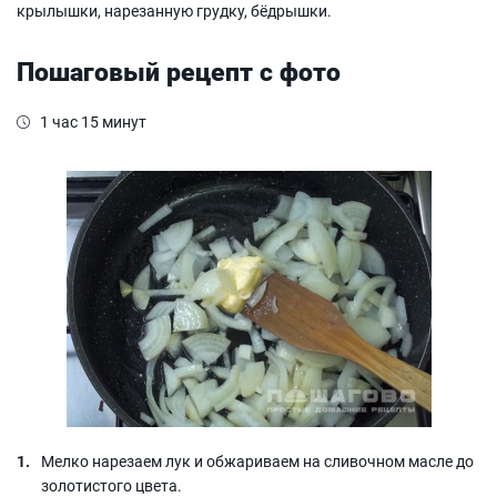
крылышки, нарезанную грудку, бёдрышки.
Пошаговый рецепт с фото
1 час 15 минут
Мелко нарезаем лук и обжариваем на сливочном масле до
золотистого цвета.