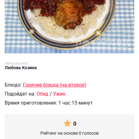
Автор рецепта:
Любовь Козина
Блюдо:
Горячие блюда (на второе)
Подойдет на:
Обед
/
Ужин
Время приготовления:
1 час 15 минут
0
Рейтинг на основе 0 голосов