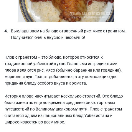
Выкладываем на блюдо отваренный рис, мясо с гранатом.
Получается очень вкусно и необычно!
Плов с гранатом – это блюдо, которое относится к
традиционной узбекской кухне. Главными ингредиентами
плова являются рис, мясо (обычно баранина или говядина),
морковь и лук. Гранат добавляется в эту композицию для
придания блюду особого вкуса и аромата.
История плова насчитывает несколько столетий. Это блюдо
было известно еще во времена средневековых торговых
путешествий по Великому шелковому пути. Плов с гранатом
считается одним из национальных блюд Узбекистана и
широко известен во всем мире.