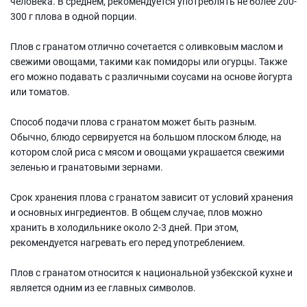
человека. В среднем, рекомендуется употреблять не более 200-
300 г плова в одной порции.
Плов с гранатом отлично сочетается с оливковым маслом и
свежими овощами, такими как помидоры или огурцы. Также
его можно подавать с различными соусами на основе йогурта
или томатов.
Способ подачи плова с гранатом может быть разным.
Обычно, блюдо сервируется на большом плоском блюде, на
котором слой риса с мясом и овощами украшается свежими
зеленью и гранатовыми зернами.
Срок хранения плова с гранатом зависит от условий хранения
и основных ингредиентов. В общем случае, плов можно
хранить в холодильнике около 2-3 дней. При этом,
рекомендуется нагревать его перед употреблением.
Плов с гранатом относится к национальной узбекской кухне и
является одним из ее главных символов.