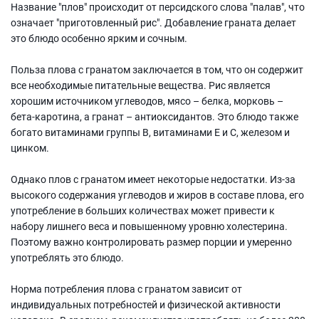
Название "плов" происходит от персидского слова "палав", что
означает "приготовленный рис". Добавление граната делает
это блюдо особенно ярким и сочным.
Польза плова с гранатом заключается в том, что он содержит
все необходимые питательные вещества. Рис является
хорошим источником углеводов, мясо – белка, морковь –
бета-каротина, а гранат – антиоксидантов. Это блюдо также
богато витаминами группы В, витаминами Е и С, железом и
цинком.
Однако плов с гранатом имеет некоторые недостатки. Из-за
высокого содержания углеводов и жиров в составе плова, его
употребление в больших количествах может привести к
набору лишнего веса и повышенному уровню холестерина.
Поэтому важно контролировать размер порции и умеренно
употреблять это блюдо.
Норма потребления плова с гранатом зависит от
индивидуальных потребностей и физической активности