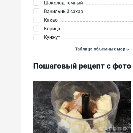
Шоколад темный
Ванильный сахар
Какао
Корица
Кунжут
Таблица объемных мер
Пошаговый рецепт с фото