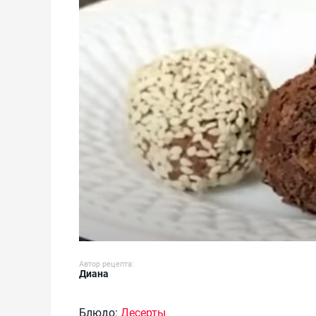
Автор рецепта:
Диана
Блюдо:
Десерты