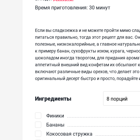
Время приготовления:
30 минут
Если вы сладкоежка и не можете пройти мимо слад
питаться правильно, тогда этот рецепт для вас. 
полезные, низкокалорийные, а главное натуральн
к примеру банан, сухофрукты изюм, курага, чернос
шоколадом иногда творогом, для придания арома
аппетитный внешний вид конфетам их обсыпают ко
включают различные виды орехов, что делает это
оригинальный десерт быстро и просто, порадуйте 
Ингредиенты
Финики
Бананы
Кокосовая стружка