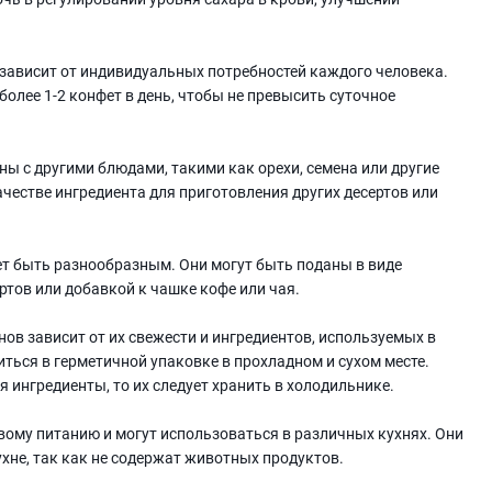
зависит от индивидуальных потребностей каждого человека.
более 1-2 конфет в день, чтобы не превысить суточное
ы с другими блюдами, такими как орехи, семена или другие
честве ингредиента для приготовления других десертов или
ет быть разнообразным. Они могут быть поданы в виде
ртов или добавкой к чашке кофе или чая.
нов зависит от их свежести и ингредиентов, используемых в
ться в герметичной упаковке в прохладном и сухом месте.
 ингредиенты, то их следует хранить в холодильнике.
вому питанию и могут использоваться в различных кухнях. Они
хне, так как не содержат животных продуктов.