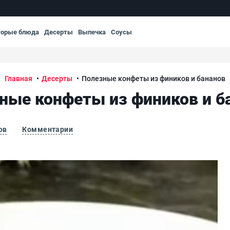
торые блюда
Десерты
Выпечка
Соусы
Главная
Десерты
Полезные конфеты из фиников и бананов
ные конфеты из фиников и б
ов
Комментарии
Пол