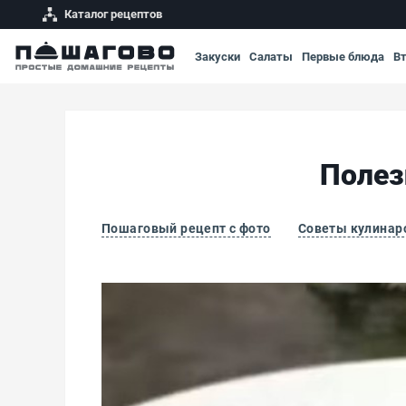
Каталог рецептов
Закуски
Салаты
Первые блюда
В
Полез
Пошаговый рецепт с фото
Советы кулинар
Полезные конфеты из фиников и бананов