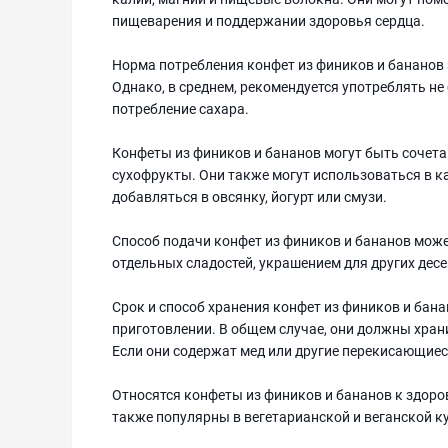
пищеварения и поддержании здоровья сердца.
Норма потребления конфет из фиников и бананов 
Однако, в среднем, рекомендуется употреблять не 
потребление сахара.
Конфеты из фиников и бананов могут быть сочетан
сухофрукты. Они также могут использоваться в ка
добавляться в овсянку, йогурт или смузи.
Способ подачи конфет из фиников и бананов мож
отдельных сладостей, украшением для других десе
Срок и способ хранения конфет из фиников и бана
приготовлении. В общем случае, они должны храни
Если они содержат мед или другие перекисающиеся
Относятся конфеты из фиников и бананов к здоро
также популярны в вегетарианской и веганской ку