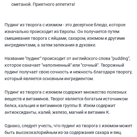
сметаной. Приятного аппетита!
Пудинг из творога с изюмом - это десертное блюдо, которое
изначально происходит из Европы. Он получается путем
смешивания творога с яйцами, сахаром, изюмом и другими
ингредиентами, а затем запекания в духовке.
Название "пудинг" происходит от английского слова "pudding",
которое означает "наполненный" или "сочный". Творожный
пудинг получает свою сочность и нежность благодаря творогу,
который является основным ингредиентом.
Пудинг из творога с изюмом содержит множество полезных
веществ и витаминов. Творог является богатым источником
белка, кальция и витаминов группы В. Изюм содержит
антиоксиданты, калий, железо, магний и витамин К.
Однако, следует учесть, что пудинг из творога с изюмом может
быть высококалорийным из-за содержания сахара и яиц.