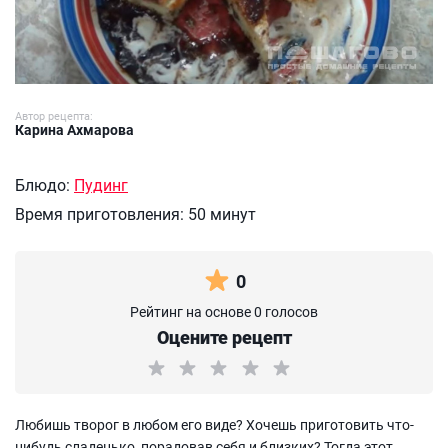
Автор рецепта:
Карина Ахмарова
Блюдо:
Пудинг
Время приготовления:
50 минут
0
Рейтинг на основе 0 голосов
Оцените рецепт
Любишь творог в любом его виде? Хочешь приготовить что-
нибудь сладенько, порадовав себя и близких? Тогда этот