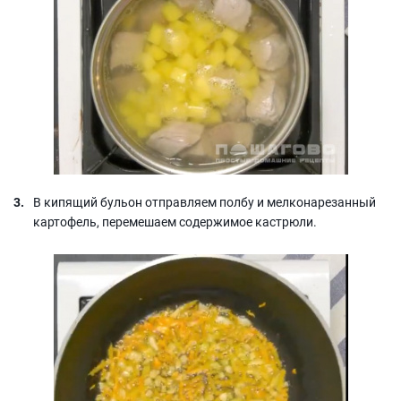
В кипящий бульон отправляем полбу и мелконарезанный
картофель, перемешаем содержимое кастрюли.