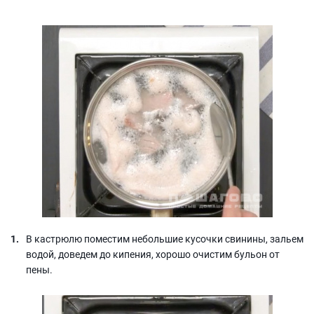
В кастрюлю поместим небольшие кусочки свинины, зальем
водой, доведем до кипения, хорошо очистим бульон от
пены.