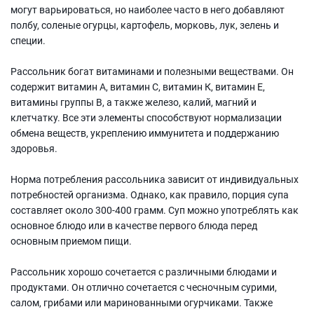
могут варьироваться, но наиболее часто в него добавляют
полбу, соленые огурцы, картофель, морковь, лук, зелень и
специи.
Рассольник богат витаминами и полезными веществами. Он
содержит витамин А, витамин С, витамин К, витамин Е,
витамины группы В, а также железо, калий, магний и
клетчатку. Все эти элементы способствуют нормализации
обмена веществ, укреплению иммунитета и поддержанию
здоровья.
Норма потребления рассольника зависит от индивидуальных
потребностей организма. Однако, как правило, порция супа
составляет около 300-400 грамм. Суп можно употреблять как
основное блюдо или в качестве первого блюда перед
основным приемом пищи.
Рассольник хорошо сочетается с различными блюдами и
продуктами. Он отлично сочетается с чесночным сурими,
салом, грибами или маринованными огурчиками. Также