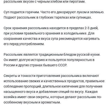
рассольник вкусен с черным хлебом или пирогами.
Суп подается горячим. Часто его декорируют луком и зеленью.
Подают рассольник в глубоких тарелках или супницах.
Срок хранения рассольника находится в пределах 2-3 дней,
при условии правильного хранения в холодильнике. Для
сохранения качества и вкуса супа рекомендуется нагревать
его перед употреблением.
Рассольник является традиционным блюдом русской кухни.
Он имеет долгую историю и пользуется популярностью в
России и других странах бывшего СССР.
Секреты и тонкости приготовления рассольника включают
использование свежих и качественных продуктов, правильное
соблюдение пропорций, длительное кипячение для получения
насыщенного вкуса и добавление специй по вкусу. Каждая
хозяйка имеет свои секреты, которые делают рассольник по-
особенному вкусным и ароматным.