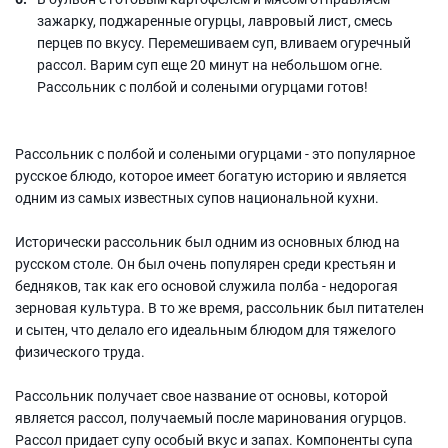
зажарку, поджаренные огурцы, лавровый лист, смесь
перцев по вкусу. Перемешиваем суп, вливаем огуречный
рассол. Варим суп еще 20 минут на небольшом огне.
Рассольник с полбой и солеными огурцами готов!
Рассольник с полбой и солеными огурцами - это популярное
русское блюдо, которое имеет богатую историю и является
одним из самых известных супов национальной кухни.
Исторически рассольник был одним из основных блюд на
русском столе. Он был очень популярен среди крестьян и
бедняков, так как его основой служила полба - недорогая
зерновая культура. В то же время, рассольник был питателен
и сытен, что делало его идеальным блюдом для тяжелого
физического труда.
Рассольник получает свое название от основы, которой
является рассол, получаемый после маринования огурцов.
Рассол придает супу особый вкус и запах. Компоненты супа