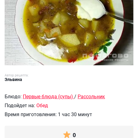
Автор рецепта:
Эльвина
Блюдо:
Первые блюда (супы)
/
Рассольник
Подойдет на:
Обед
Время приготовления:
1 час 30 минут
0