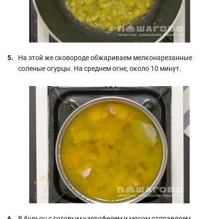
На этой же сковороде обжариваем мелконарезанные
соленые огурцы. На среднем огне, около 10 минут.
В бульон с готовым картофелем и мясом отправляем