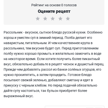
Рейтинг на основе 0 голосов
Оцените рецепт
Рассольник - вкусное, сытное блюдо русской кухни. Особенно
хорош и уместен суп в зимний период. Полба делает его
наваристым, питательным. И чем качественнее крупа в
рассольнике, тем вкуснее будет суп. Перед приготовлением
полбу нужно хорошо промыть и желательно замочить в воде
на некоторое время. Если хотите получить более пикантный
вкус, обязательно добавьте в рецепт чеснок и душистый перец.
Прежде чем добавлять рассол из банки солёных огурцов, его
нужно прокипятить, а затем процедить. Готовое блюдо
посыпают свежей зеленью, добавляют сметану и едят в
прикуску с черным хлебом. Но перед подачей обязательно
дайте супу настояться, так бульон приобретет более
выраженный вкус.