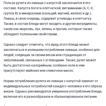
Польза рулета из лаваша с капустой заключается в его
составе. Капуста богата клетчаткой, витаминами (А, С, К,
группа В) и минералами (кальций, магний, железо и др.).
Лаваш, в свою очередь, содержит углеводы и клетчатку.
Также, в состав блюда могут входить и другие ингредиенты,
такие как морковь, лук, зелень и прочие, которые также
обладают полезными свойствами.
Однако следует отметить, что вред этого блюда может
заключаться в излишнем потреблении лаваша, особенно для
людей, следящих за своим весом или страдающих от
заболеваний, связанных с углеводами. Также, рулет может
быть достаточно калорийным, особенно если в нем
присутствуют майонез или сливочное масло.
Норма потребления рулета из лаваша с капустой зависит от
индивидуальных потребностей каждого человека и его образа
жизни. Однако рекомендуется умеренное употребление блюда,
включая его в разнообразное и сбалансированное питание.