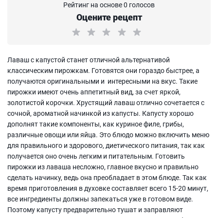
Рейтинг на основе 0 голосов
Оцените рецепт
Лаваш с капустой станет отличной альтернативой
классическим пирожкам. Готовятся они гораздо быстрее, а
получаются оригинальными и интересными на вкус. Такие
пирожки имеют очень аппетитный вид, за счет яркой,
золотистой корочки. Хрустящий лаваш отлично сочетается с
сочной, ароматной начинкой из капусты. Капусту хорошо
дополнят такие компоненты, как куриное филе, грибы,
различные овощи или яйца. Это блюдо можно включить меню
для правильного и здорового, диетического питания, так как
получается оно очень легким и питательным. Готовить
пирожки из лаваша несложно, главное вкусно и правильно
сделать начинку, ведь она преобладает в этом блюде. Так как
время приготовления в духовке составляет всего 15-20 минут,
все ингредиенты должны запекаться уже в готовом виде.
Поэтому капусту предварительно тушат и заправляют