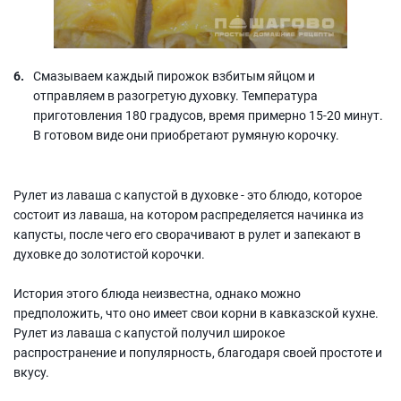
Смазываем каждый пирожок взбитым яйцом и
отправляем в разогретую духовку. Температура
приготовления 180 градусов, время примерно 15-20 минут.
В готовом виде они приобретают румяную корочку.
Рулет из лаваша с капустой в духовке - это блюдо, которое
состоит из лаваша, на котором распределяется начинка из
капусты, после чего его сворачивают в рулет и запекают в
духовке до золотистой корочки.
История этого блюда неизвестна, однако можно
предположить, что оно имеет свои корни в кавказской кухне.
Рулет из лаваша с капустой получил широкое
распространение и популярность, благодаря своей простоте и
вкусу.