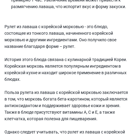
размягчению лаваша, что испортит вкус и форму закуски.
Рулет из лаваша с корейской морковью - это блюдо,
состоящее из тонкого лаваша, начиненного корейской
морковью и другими ингредиентами. Оно получило свое
название благодаря форме – рулет.
История этого блюда связана с кулинарной традицией Кореи.
Корейская морковь является популярным ингредиентом в
корейской кухне и находит широкое применение в различных
блюдах.
Польза рулета из лаваша с корейской морковью заключается
в том, что морковь богата бета-каротином, который является
антиоксидантом и поддерживает здоровье кожи и зрения.
Также в блюде присутствуют витамины А, С и Е, а также
клетчатка, которая полезна для пищеварения.
Однако следует учитывать, что рулет из лаваша с корейской