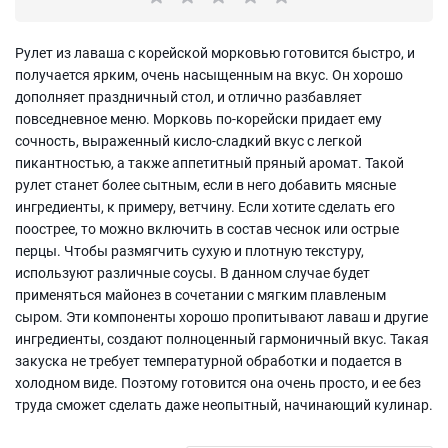
Рулет из лаваша с корейской морковью готовится быстро, и
получается ярким, очень насыщенным на вкус. Он хорошо
дополняет праздничный стол, и отлично разбавляет
повседневное меню. Морковь по-корейски придает ему
сочность, выраженный кисло-сладкий вкус с легкой
пикантностью, а также аппетитный пряный аромат. Такой
рулет станет более сытным, если в него добавить мясные
ингредиенты, к примеру, ветчину. Если хотите сделать его
поострее, то можно включить в состав чеснок или острые
перцы. Чтобы размягчить сухую и плотную текстуру,
используют различные соусы. В данном случае будет
применяться майонез в сочетании с мягким плавленым
сыром. Эти компоненты хорошо пропитывают лаваш и другие
ингредиенты, создают полноценный гармоничный вкус. Такая
закуска не требует температурной обработки и подается в
холодном виде. Поэтому готовится она очень просто, и ее без
труда сможет сделать даже неопытный, начинающий кулинар.