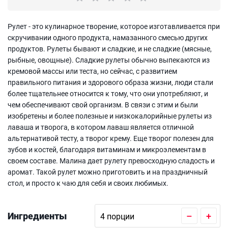
Рулет - это кулинарное творение, которое изготавливается при
скручивании одного продукта, намазанного смесью других
продуктов. Рулеты бывают и сладкие, и не сладкие (мясные,
рыбные, овощные). Сладкие рулеты обычно выпекаются из
кремовой массы или теста, но сейчас, с развитием
правильного питания и здорового образа жизни, люди стали
более тщательнее относится к тому, что они употребляют, и
чем обеспечивают свой организм. В связи с этим и были
изобретены и более полезные и низкокалорийные рулеты из
лаваша и творога, в котором лаваш является отличной
альтернативой тесту, а творог крему. Еще творог полезен для
зубов и костей, благодаря витаминам и микроэлементам в
своем составе. Малина дает рулету превосходную сладость и
аромат. Такой рулет можно приготовить и на праздничный
стол, и просто к чаю для себя и своих любимых.
Ингредиенты
–
+