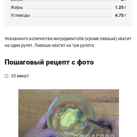
Жиры
1.25
г
Углеводы
4.75
г
Указанного количества ингредиенто0в (кроме лаваша) хватит
на один рулет. Лаваша хватит на три рулета.
Пошаговый рецепт с фото
35 минут