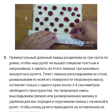
Прямоугольный длинный лаваш разделяем на три части по
длине, чтобы наш рулет не вышел слишком толстым и
некрасивым, а сделать из этого лаваша три красивых,
аккуратных рулета. Пласт лаваша раскладываем на столе,
размазываем по всей его поверхности творожную массу,
оставляя только с одного края около 3-4 сантиметров
свободного пространства. На творожную смесь
выкладываем свежую или размороженную малину в
удобном для вас порядке и скручиваем лаваш с начинкой в
рулет, чтобы конец рулета приходился на оставленное не