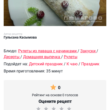
Автор рецепта:
Гульсана Касымова
Блюдо:
Рулеты из лаваша с начинками
/
Закуски
/
Десерты
/
Домашняя выпечка
/
Рулеты
Подойдет на:
Детский праздник
/
К чаю
/
Праздник
Время приготовления:
35 минут
0
Рейтинг на основе 0 голосов
Оцените рецепт