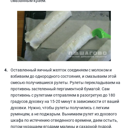
смазанным краем.
Оставленный яичный желток соединяем с молоком и
взбиваем до однородного состояния, и смазываем этой
смесью получившиеся рулеты. Рулеты перекладываем на
противень застеленный пергаментной бумагой. Сам
противень с рулетами отправляем в разогретую до 180
градусов духовку на 15-20 минут в зависимости от вашей
духовки. Нужно, чтобы рулеты получились с легким
румянцем, а не поджарым. Вынимаем рулет из духового
шкафа по истечению отведенного времени, даем остыть,
потом украшаем ягодами малины и сахарной пудрой,