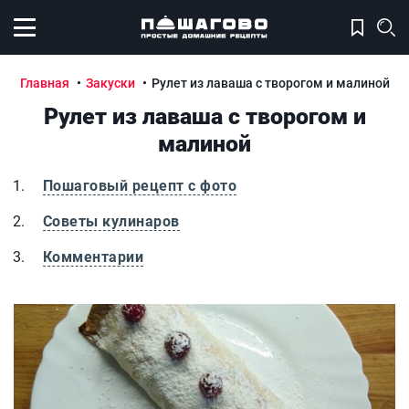
Открыть меню
Главная
Закуски
Рулет из лаваша с творогом и малиной
Рулет из лаваша с творогом и
малиной
Пошаговый рецепт с фото
Советы кулинаров
Комментарии
Рулет из лаваша с творогом и малиной
Р