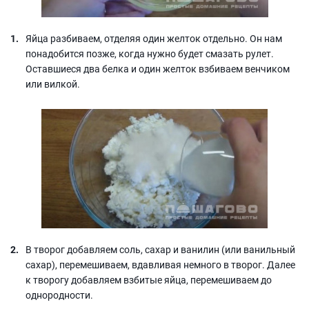
Яйца разбиваем, отделяя один желток отдельно. Он нам
понадобится позже, когда нужно будет смазать рулет.
Оставшиеся два белка и один желток взбиваем венчиком
или вилкой.
В творог добавляем соль, сахар и ванилин (или ванильный
сахар), перемешиваем, вдавливая немного в творог. Далее
к творогу добавляем взбитые яйца, перемешиваем до
однородности.