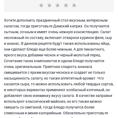
Хотите дополнить праздничный стол вкусным, интересным
салатом, тогда приготовьте Дамский каприз. Он получается
сытным, сочным и имеет очень нежную консистенцию. Салат
несложный по составу, включает отварное куриное филе, сыр
и ананас. В данном рецепте будут также использованы яйца,
они сделают блюдо еще более нежным. А для пикантного,
яркого вкуса добавим чеснок и черный молотый перец.
Сочетание таких компонентов в одном блюде получается
очень оригинальным. Приятная сладость ананаса
смешивается с ярким вкусом чеснока и создает не только
насыщенность салату, но также аппетитный аромат. Что
касается сыра, то можно использовать любой твердых сортов,
в некоторых вариантах применяют колбасный копченый, он
добавляет свою изюминку вкусу салата. В качестве заправки
используют классический майонез, но его также можно
смешать со сметаной, тогда блюдо получится более
сливочным и менее калорийным. Обязательно приготовьте