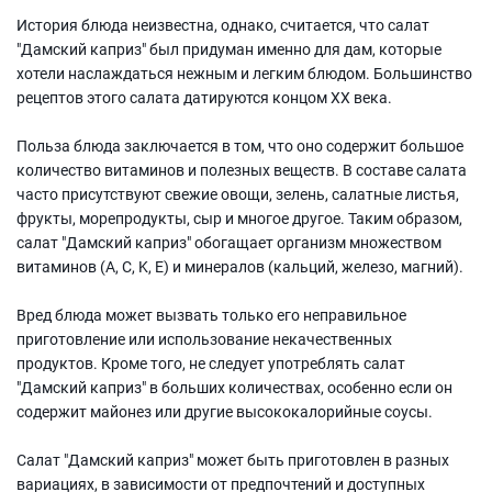
История блюда неизвестна, однако, считается, что салат
"Дамский каприз" был придуман именно для дам, которые
хотели наслаждаться нежным и легким блюдом. Большинство
рецептов этого салата датируются концом XX века.
Польза блюда заключается в том, что оно содержит большое
количество витаминов и полезных веществ. В составе салата
часто присутствуют свежие овощи, зелень, салатные листья,
фрукты, морепродукты, сыр и многое другое. Таким образом,
салат "Дамский каприз" обогащает организм множеством
витаминов (A, C, K, E) и минералов (кальций, железо, магний).
Вред блюда может вызвать только его неправильное
приготовление или использование некачественных
продуктов. Кроме того, не следует употреблять салат
"Дамский каприз" в больших количествах, особенно если он
содержит майонез или другие высококалорийные соусы.
Салат "Дамский каприз" может быть приготовлен в разных
вариациях, в зависимости от предпочтений и доступных