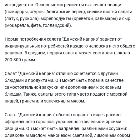
ингредиентов. Основные ингредиенты включают овощи
(помидоры, огурцы, болгарский перец), свежие листья салата
(латук, руккола), морепродукты (креветки, кальмары) и сыр
(моцарелла, фета, голландский).
Норма потребления салата "Дамский каприз" зависит от
индивидуальных потребностей каждого человека и его общего
рациона. В среднем, порция салата может составлять около
200-300 грамм.
Салат "Дамский каприз" отлично сочетается с другими
блюдами и продуктами. Он может быть подан в качестве
самостоятельной закуски или дополнением к основным
блюдам. Также, салаты этого типа часто подают с морской
пищей, грилем или запеченным мясом.
Салат "Дамский каприз" обычно подают в виде красиво
оформленного горошка, украшенного зеленью и яркими
овощами. Он может быть заправлен различными соусами:
оливковым маслом, майонезом, сметаной, лимонным соком