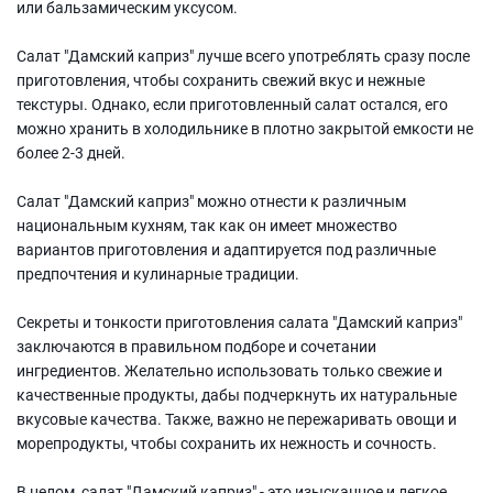
или бальзамическим уксусом.
Салат "Дамский каприз" лучше всего употреблять сразу после
приготовления, чтобы сохранить свежий вкус и нежные
текстуры. Однако, если приготовленный салат остался, его
можно хранить в холодильнике в плотно закрытой емкости не
более 2-3 дней.
Салат "Дамский каприз" можно отнести к различным
национальным кухням, так как он имеет множество
вариантов приготовления и адаптируется под различные
предпочтения и кулинарные традиции.
Секреты и тонкости приготовления салата "Дамский каприз"
заключаются в правильном подборе и сочетании
ингредиентов. Желательно использовать только свежие и
качественные продукты, дабы подчеркнуть их натуральные
вкусовые качества. Также, важно не пережаривать овощи и
морепродукты, чтобы сохранить их нежность и сочность.
В целом, салат "Дамский каприз" - это изысканное и легкое