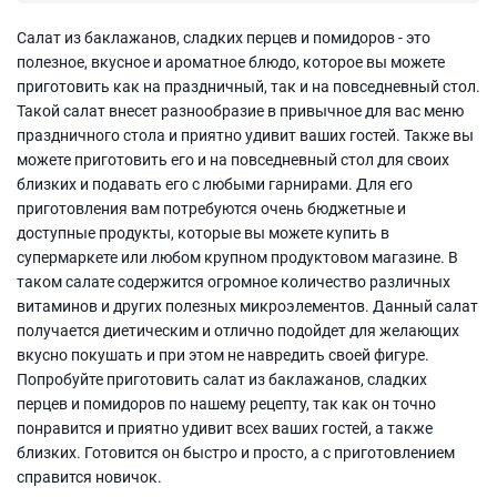
Салат из баклажанов, сладких перцев и помидоров - это
полезное, вкусное и ароматное блюдо, которое вы можете
приготовить как на праздничный, так и на повседневный стол.
Такой салат внесет разнообразие в привычное для вас меню
праздничного стола и приятно удивит ваших гостей. Также вы
можете приготовить его и на повседневный стол для своих
близких и подавать его с любыми гарнирами. Для его
приготовления вам потребуются очень бюджетные и
доступные продукты, которые вы можете купить в
супермаркете или любом крупном продуктовом магазине. В
таком салате содержится огромное количество различных
витаминов и других полезных микроэлементов. Данный салат
получается диетическим и отлично подойдет для желающих
вкусно покушать и при этом не навредить своей фигуре.
Попробуйте приготовить салат из баклажанов, сладких
перцев и помидоров по нашему рецепту, так как он точно
понравится и приятно удивит всех ваших гостей, а также
близких. Готовится он быстро и просто, а с приготовлением
справится новичок.