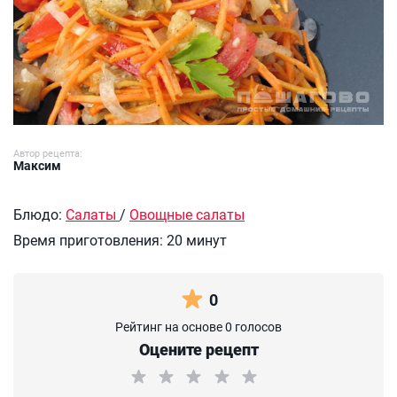
Автор рецепта:
Максим
Блюдо:
Салаты
/
Овощные салаты
Время приготовления:
20 минут
0
Рейтинг на основе 0 голосов
Оцените рецепт