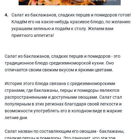
Салат из баклажанов, сладких перцев и помидоров готов!
Кладём его на какое-нибудь красивое блюдо, по желанию
украшаем зеленью и подаём к столу. Желаем вам
приятного аппетита!
Салат из баклажанов, сладких перцев и помидоров - это
традиционное блюдо средиземноморской кухни. Оно
отличается своим свежим вкусом и яркими цветами.
История этого блюда связана с средиземноморскими
странами, где баклажаны, перцы и помидоры являются
распространенными и доступными овощами. Салат стал
популярным в этих регионах благодаря своей легкости и
возможности употреблять его в холодном виде в жаркие
летние дни.
Салат назван по составляющим его овощам - баклажаны,
сладкие перцы и помидоры. Это означает, что эти три