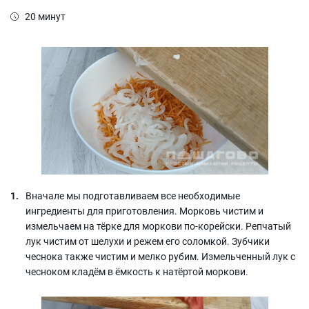
20 минут
Вначале мы подготавливаем все необходимые
ингредиенты для приготовления. Морковь чистим и
измельчаем на тёрке для моркови по-корейски. Репчатый
лук чистим от шелухи и режем его соломкой. Зубчики
чеснока также чистим и мелко рубим. Измельченный лук с
чесноком кладём в ёмкость к натёртой моркови.