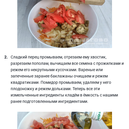
Сладкий перец промываем, отрезаем ему хвостик,
разрезаем пополам, вычищаем все семена с прожилками и
режем его некрупными кусочками. Вареные или
запеченные заранее баклажаны очищаем и режем
квадратиками. Помидор промываем, удаляем у него
плодоножку и режем дольками. Теперь все эти
измельченные ингредиенты кладём в ёмкость с нашими
ранее подготовленными ингредиентами.