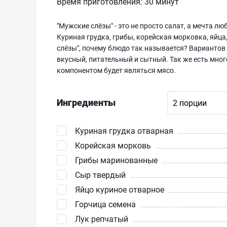
Время приготовления:
30 минут
"Мужские слёзы" - это не просто салат, а мечта 
Куриная грудка, грибы, корейская морковка, яйца
слёзы", почему блюдо так называется? Вариантов 
вкусный, питательный и сытный. Так же есть мно
компонентом будет являться мясо.
Ингредиенты
Куриная грудка отварная
Корейская морковь
Грибы маринованные
Сыр твердый
Яйцо куриное отварное
Горчица семена
Лук репчатый