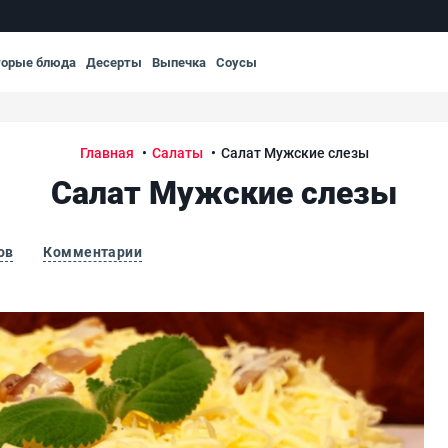
торые блюда
Десерты
Выпечка
Соусы
Главная
Салаты
Салат Мужские слезы
Салат Мужские слезы
ов
Комментарии
Сал