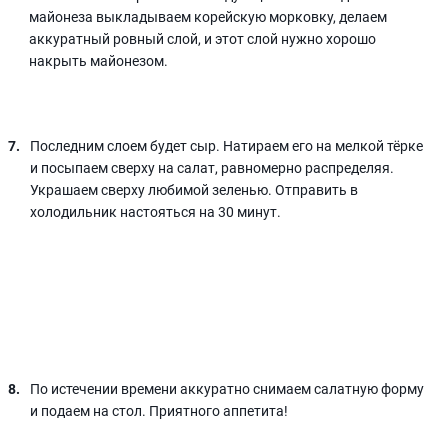
майонеза выкладываем корейскую морковку, делаем
аккуратный ровный слой, и этот слой нужно хорошо
накрыть майонезом.
Последним слоем будет сыр. Натираем его на мелкой тёрке
и посыпаем сверху на салат, равномерно распределяя.
Украшаем сверху любимой зеленью. Отправить в
холодильник настояться на 30 минут.
По истечении времени аккуратно снимаем салатную форму
и подаем на стол. Приятного аппетита!