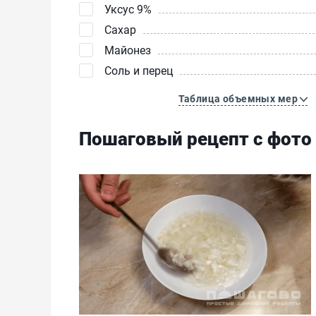
Уксус 9%
Сахар
Майонез
Соль и перец
Таблица объемных мер
Пошаговый рецепт с фото