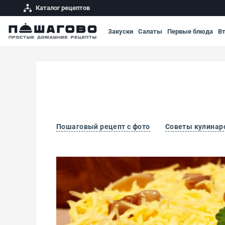
Каталог рецептов
Закуски
Салаты
Первые блюда
В
Пошаговый рецепт с фото
Советы кулинар
Салат Мужские слезы