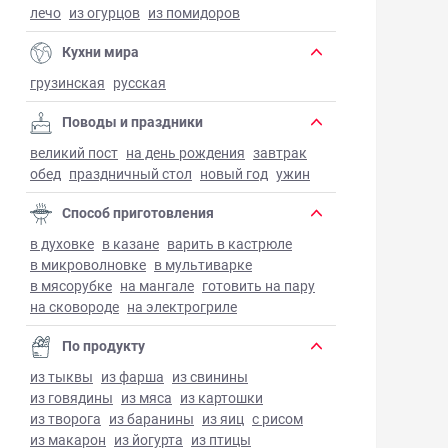
лечо
из огурцов
из помидоров
Кухни мира
грузинская
русская
Поводы и праздники
великий пост
на день рождения
завтрак
обед
праздничный стол
новый год
ужин
Способ приготовления
в духовке
в казане
варить в кастрюле
в микроволновке
в мультиварке
в мясорубке
на мангале
готовить на пару
на сковороде
на электрогриле
По продукту
из тыквы
из фарша
из свинины
из говядины
из мяса
из картошки
из творога
из баранины
из яиц
с рисом
из макарон
из йогурта
из птицы