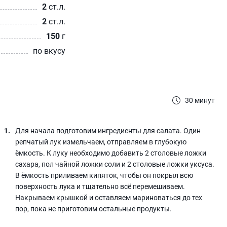
2
ст.л.
2
ст.л.
150
г
по вкусу
30 минут
Для начала подготовим ингредиенты для салата. Один
репчатый лук измельчаем, отправляем в глубокую
ёмкость. К луку необходимо добавить 2 столовые ложки
сахара, пол чайной ложки соли и 2 столовые ложки уксуса.
В ёмкость приливаем кипяток, чтобы он покрыл всю
поверхность лука и тщательно всё перемешиваем.
Накрываем крышкой и оставляем мариноваться до тех
пор, пока не приготовим остальные продукты.