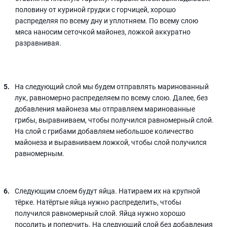
половину от куриной грудки с горчицей, хорошо
распределяя по всему дну и уплотняем. По всему слою
мяса наносим сеточкой майонез, ложкой аккуратно
разравнивая.
На следующий слой мы будем отправлять маринованный
лук, равномерно распределяем по всему слою. Далее, без
добавления майонеза мы отправляем маринованные
грибы, выравниваем, чтобы получился равномерный слой.
На слой с грибами добавляем небольшое количество
майонеза и выравниваем ложкой, чтобы слой получился
равномерным.
Следующим слоем будут яйца. Натираем их на крупной
тёрке. Натёртые яйца нужно распределить, чтобы
получился равномерный слой. Яйца нужно хорошо
посолить и поперчить. На следующий слой без добавления