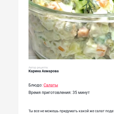
Автор рецепта:
Карина Ахмарова
Блюдо:
Салаты
Время приготовления:
35 минут
Ты все не можешь придумать какой же салат подат