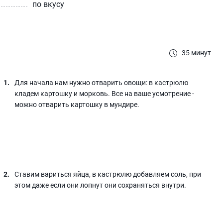
по вкусу
35 минут
Для начала нам нужно отварить овощи: в кастрюлю
кладем картошку и морковь. Все на ваше усмотрение -
можно отварить картошку в мундире.
Ставим вариться яйца, в кастрюлю добавляем соль, при
этом даже если они лопнут они сохраняться внутри.