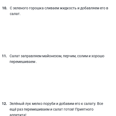
С зеленого горошка сливаем жидкость и добавляем его в
салат.
Салат заправляем майонезом, перчим, солим и хорошо
перемешиваем .
Зелёный лук мелко поруби и добавим его к салату. Все
ещё раз перемешиваем и салат готов! Приятного
аппетита!