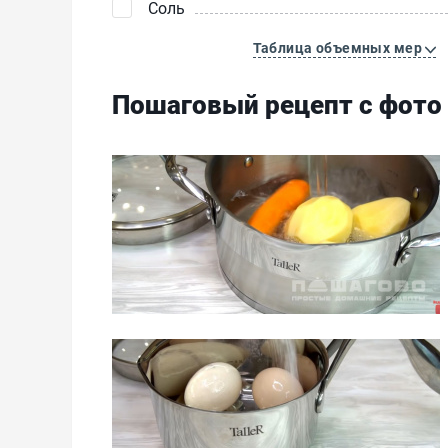
Соль
Таблица объемных мер
Пошаговый рецепт с фото