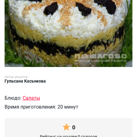
Автор рецепта:
Гульсана Касымова
Блюдо:
Салаты
Время приготовления:
20 минут
0
Рейтинг на основе 0 голосов