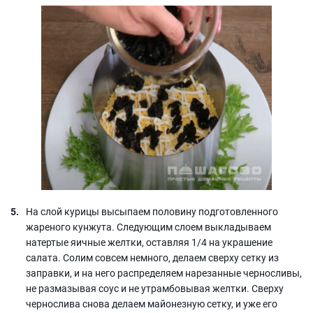
На слой курицы высыпаем половину подготовленного
жареного кунжута. Следующим слоем выкладываем
натертые яичные желтки, оставляя 1/4 на украшение
салата. Солим совсем немного, делаем сверху сетку из
заправки, и на него распределяем нарезанные черносливы,
не размазывая соус и не утрамбовывая желтки. Сверху
чернослива снова делаем майонезную сетку, и уже его