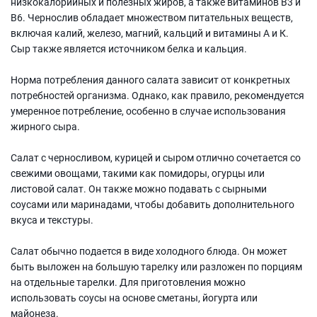
низкокалорийных и полезных жиров, а также витаминов В3 и
В6. Чернослив обладает множеством питательных веществ,
включая калий, железо, магний, кальций и витамины А и К.
Сыр также является источником белка и кальция.
Норма потребления данного салата зависит от конкретных
потребностей организма. Однако, как правило, рекомендуется
умеренное потребление, особенно в случае использования
жирного сыра.
Салат с черносливом, курицей и сыром отлично сочетается со
свежими овощами, такими как помидоры, огурцы или
листовой салат. Он также можно подавать с сырными
соусами или маринадами, чтобы добавить дополнительного
вкуса и текстуры.
Салат обычно подается в виде холодного блюда. Он может
быть выложен на большую тарелку или разложен по порциям
на отдельные тарелки. Для приготовления можно
использовать соусы на основе сметаны, йогурта или
майонеза.