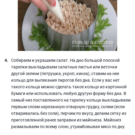
Собираем и украшаем салат. На дно большой плоской
тарелки выкладываем салатные листья или веточки
другой зелени (петрушка, укроп, кинза), ставим на нее
кольцо для выпекания пирогов без дна. Если у вас нет
такого кольца можно сделать такое кольцо из картонной
бумаги или использовать любую другую форму без дна. В
самый низ поставленного на тарелку кольца выкладываем
первым слоем нарезанную отварную грудку, солим (если
отваривалась без соли), перчим по вкусу, делаем сетку из
приготовленной ранее заправки из майонеза. Майонез
размазываем по всему слою, утрамбовывая мясо по дну.