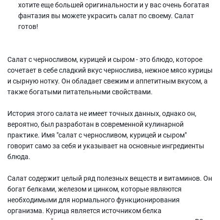
хотите еще большей оригинальности и у вас очень богатая
фантазия вы можете украсить салат по своему. Салат
готов!
Салат с черносливом, курицей и сыром - это блюдо, которое
сочетает в себе сладкий вкус чернослива, нежное мясо курицы
и сырную нотку. Он обладает свежим и аппетитным вкусом, а
также богатыми питательными свойствами.
История этого салата не имеет точных данных, однако он,
вероятно, был разработан в современной кулинарной
практике. Имя "салат с черносливом, курицей и сыром"
говорит само за себя и указывает на основные ингредиенты
блюда.
Салат содержит целый ряд полезных веществ и витаминов. Он
богат белками, железом и цинком, которые являются
необходимыми для нормального функционирования
организма. Курица является источником белка