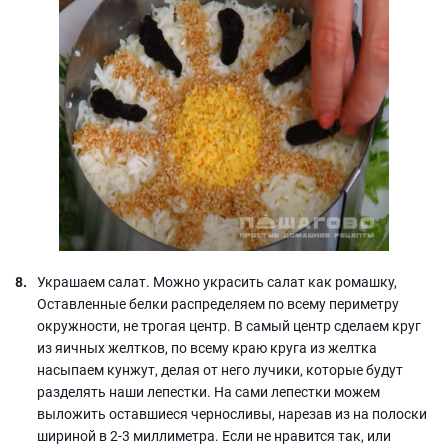
Украшаем салат. Можно украсить салат как ромашку,
Оставленные белки распределяем по всему периметру
окружности, не трогая центр. В самый центр сделаем круг
из яичных желтков, по всему краю круга из желтка
насыпаем кунжут, делая от него лучики, которые будут
разделять наши лепестки. На сами лепестки можем
выложить оставшиеся черносливы, нарезав из на полоски
шириной в 2-3 миллиметра. Если не нравится так, или