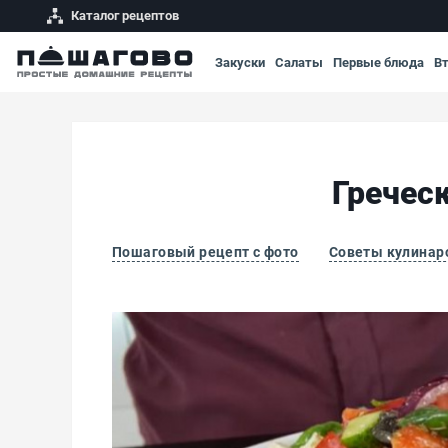
Каталог рецептов
Закуски
Салаты
Первые блюда
В
Гречес
Пошаговый рецепт с фото
Советы кулинар
Греческий салат с бальзамическим уксусом