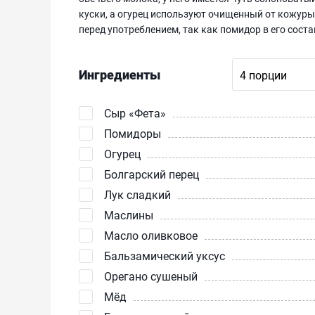
куски, а огурец используют очищенный от кожур
перед употреблением, так как помидор в его соста
Ингредиенты
Сыр «Фета»‎
Помидоры
Огурец
Болгарский перец
Лук сладкий
Маслины
Масло оливковое
Бальзамический уксус
Орегано сушеный
Мёд