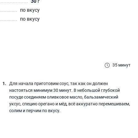
30
г
по вкусу
по вкусу
35 минут
Для начала приготовим соус, так как он должен
настояться минимум 30 минут. В небольшой глубокой
посуде соединяем оливковое масло, бальзамический
уксус, специю орегано и мёд, всё аккуратно перемешиваем,
солим и перчим по вкусу.