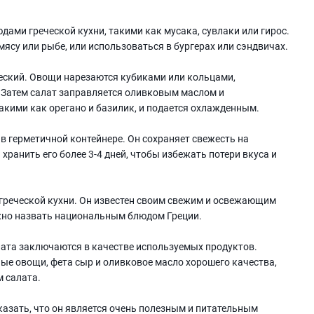
дами греческой кухни, такими как мусака, сувлаки или гирос.
мясу или рыбе, или использоваться в бургерах или сэндвичах.
ческий. Овощи нарезаются кубиками или кольцами,
 Затем салат заправляется оливковым маслом и
акими как орегано и базилик, и подается охлажденным.
в герметичной контейнере. Он сохраняет свежесть на
хранить его более 3-4 дней, чтобы избежать потери вкуса и
греческой кухни. Он известен своим свежим и освежающим
ожно назвать национальным блюдом Греции.
лата заключаются в качестве используемых продуктов.
ые овощи, фета сыр и оливковое масло хорошего качества,
 салата.
казать, что он является очень полезным и питательным