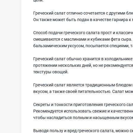
Греческий салат отлично сочетается с другими блю
Он также может быть подан в качестве гарнира к 
Способ подачи греческого салата прост и класси
смешиваются с маслинами и кубиками фета сыра.
бальзамическим уксусом, посыпается специями, т
Греческий салат обычно хранится в холодильнике 
протяжении нескольких дней, но не рекомендуется 
текстуры овощей.
Греческий салат является традиционным блюдом 
вкусом, а также своей питательностью. Салат м
Секреты и тонкости приготовления греческого са
Рекомендуется использовать свежие и качественн
чтобы насладиться полным и насыщенным вкусом
Выводя пользу и вред греческого салата, можно с