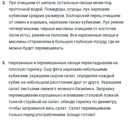
Лук очищаем от шелухи, остальные овощи моем под
проточной водой. Помидоры, огурцы, лук нарезаем
кубиками средних размеров. Болгарский перец очищаем
от семян и корешка, нарезаем также кубиками. Лук режем
четвертинками, черные маслины очищаем от косточек
(если есть), режем на пополам. Все нарезанные овощи и
маслины отправляем в большую глубокую посуду, где их
можно будет перемешивать.
Нарезанные и перемешанные овощи перекладываем на
плоскую тарелку. Сыр фета нарезаем небольшими
кубиками, украшаем сыром салат, определяя каждый
кубик на небольшом расстоянии друг от друга. Украшаем
салат листьями свежего зеленого базилика. Заправку
перемешиваем хорошенько и вливаем столовой ложкой
тонкой струйкой на салат, обводя тарелку по диаметру,
чтобы заправился весь салат. Салат перемешиваем
только перед употреблением. Блюдо готово!