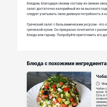
блюдом, благодаря своему составу из свежих овощ
салат достаточно калорийный из-за высокого сод
следует учитывать свою дневную потребность в к
Греческий салат с бальзамическим уксусом - это
греческой кухни. Он прекрасно сочетается с раз
блюдо или гарнир. Попробуйте приготовить его д
Блюда с похожими ингредиент
Чоба
15
Чобан с
кухне. 
Суть в 
позволя
свежим,
шашлыку