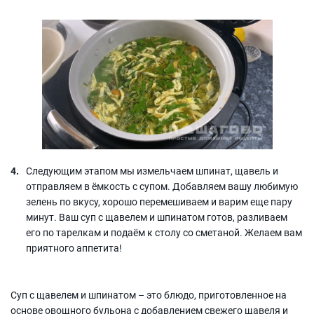
Следующим этапом мы измельчаем шпинат, щавель и
отправляем в ёмкость с супом. Добавляем вашу любимую
зелень по вкусу, хорошо перемешиваем и варим еще пару
минут. Ваш суп с щавелем и шпинатом готов, разливаем
его по тарелкам и подаём к столу со сметаной. Желаем вам
приятного аппетита!
Суп с щавелем и шпинатом – это блюдо, приготовленное на
основе овощного бульона с добавлением свежего щавеля и