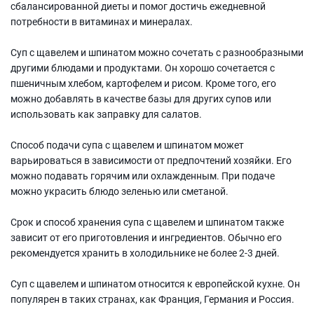
сбалансированной диеты и помог достичь ежедневной
потребности в витаминах и минералах.
Суп с щавелем и шпинатом можно сочетать с разнообразными
другими блюдами и продуктами. Он хорошо сочетается с
пшеничным хлебом, картофелем и рисом. Кроме того, его
можно добавлять в качестве базы для других супов или
использовать как заправку для салатов.
Способ подачи супа с щавелем и шпинатом может
варьироваться в зависимости от предпочтений хозяйки. Его
можно подавать горячим или охлажденным. При подаче
можно украсить блюдо зеленью или сметаной.
Срок и способ хранения супа с щавелем и шпинатом также
зависит от его приготовления и ингредиентов. Обычно его
рекомендуется хранить в холодильнике не более 2-3 дней.
Суп с щавелем и шпинатом относится к европейской кухне. Он
популярен в таких странах, как Франция, Германия и Россия.