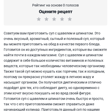
Рейтинг на основе 0 голосов
Оцените рецепт
Советуем вам приготовить суп с щавелем и шпинатом. Это
очень вкусный, ароматный, сытный и полезный суп, который
вы можете приготовить на обед в качестве первого блюда.
Готовится он из доступных ингредиентов, которые вы сможете
найти почти в каждом магазине. Суп с щавелем и шпинатом
содержит в себе большое количество витаминов и полезных
веществ, которые так необходимы человеческому организму.
Также такой суп можно кушать как горячим, так и холодным,
поэтому он прекрасно утоляет жажду в летнюю жару и
насыщает организм. Он получается диетическим и отлично
подойдет для тех, кто соблюдает диету, но одновременно с
этим хочет вкусно покушать не во вред своей фигуре.
Готовится суп с щавелем и шпинатом очень быстро и просто,
так что с его приготовлением сможет справиться даже
начинающий кулинар. Приготовьте данный суп по нашему