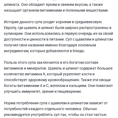
шпината. Оно обладает ярким и свежим вкусом, а также
насыщает организм витаминами и полезными веществами.
История данного супа уходит корнями в средневековую
Европу, где щавель и шпинат были широко распространены в
кулинарии. Они использовались в первую очередь из-за своей
доступности и ценности в питании. Суп с щавелем и шпинатом
получил свое название именно благодаря основным
ингредиентам, которые добавляются в блюдо.
Польза этого супа заключается в его богатом составе
витаминов и минералов. Щавель и шпинат содержат большое
количество витамина К, который укрепляет кости и
способствует здоровому кровообращению. Также эти овощи
богаты витаминами А и С, железом и кальцием. Они помогают
улучшить иммунитет, зрение и пищеварение.
Норма потребления супа с щавелем и шпинатом зависит от
потребностей каждого отдельного человека. Обычно
рекомендуется употреблять суп так, чтобы он стал частью