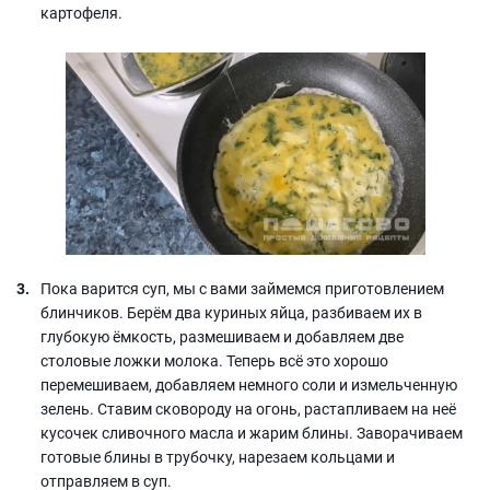
картофеля.
Пока варится суп, мы с вами займемся приготовлением
блинчиков. Берём два куриных яйца, разбиваем их в
глубокую ёмкость, размешиваем и добавляем две
столовые ложки молока. Теперь всё это хорошо
перемешиваем, добавляем немного соли и измельченную
зелень. Ставим сковороду на огонь, растапливаем на неё
кусочек сливочного масла и жарим блины. Заворачиваем
готовые блины в трубочку, нарезаем кольцами и
отправляем в суп.