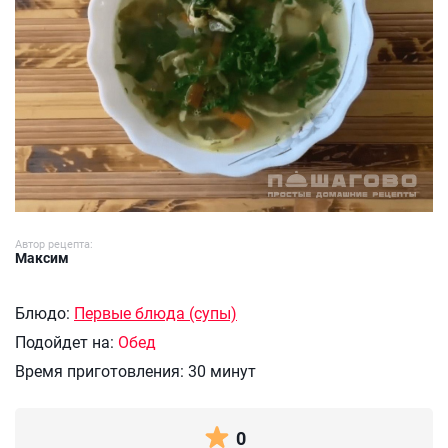
Автор рецепта:
Максим
Блюдо:
Первые блюда (супы)
Подойдет на:
Обед
Время приготовления:
30 минут
0