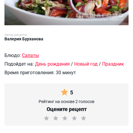
Автор рецепта:
Валерия Бурханова
Блюдо:
Салаты
Подойдет на:
День рождения
/
Новый год
/
Праздник
Время приготовления:
30 минут
5
Рейтинг на основе 2 голосов
Оцените рецепт