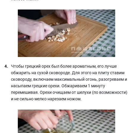
Чтобы грецкий орех был более ароматным, его лучше
обжарить на сухой сковороде. Для этого на плиту ставим
сковороду, включаем максимальный огонь, разогреваем и
насыпаем грецкие орехи. Обжариваем 1 минуту
перемешивая. Орехи очищаем от шелухи (по возможности)
и не сильно мелко нарезаем ножом.