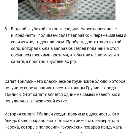
В одной глубокой ёмкости соединяем все нарезанные
ингредиенты, поливаем салат заправкой, перемешиваем и
если нужно, то досаливаем. Пробуем, достаточно ли той
соли, которая была в заправке. Перед подачей на стол
посыпаем грецкими орехами, чтобы они не размокли в
салате, а приятно хрустели во рту.
Салат Тбилиси - это классическое грузинское блюдо, которое
получило свое название в честь столицы Грузии - города
Тбилиси. Этот салат является одним из самых известных и
популярных в грузинской кухне.
История салата Тбилиси уходит корнями в древность. Это
блюдо было создано взяточниками римского императора
Нерона, которые попросили грузинских поваров придумать