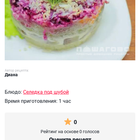
Автор рецепта:
Диана
Блюдо:
Селедка под шубой
Время приготовления:
1 час
0
Рейтинг на основе 0 голосов
Оцените рецепт