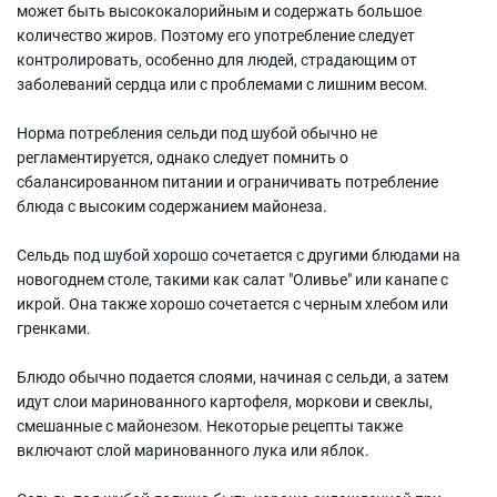
может быть высококалорийным и содержать большое
количество жиров. Поэтому его употребление следует
контролировать, особенно для людей, страдающим от
заболеваний сердца или с проблемами с лишним весом.
Норма потребления сельди под шубой обычно не
регламентируется, однако следует помнить о
сбалансированном питании и ограничивать потребление
блюда с высоким содержанием майонеза.
Сельдь под шубой хорошо сочетается с другими блюдами на
новогоднем столе, такими как салат "Оливье" или канапе с
икрой. Она также хорошо сочетается с черным хлебом или
гренками.
Блюдо обычно подается слоями, начиная с сельди, а затем
идут слои маринованного картофеля, моркови и свеклы,
смешанные с майонезом. Некоторые рецепты также
включают слой маринованного лука или яблок.