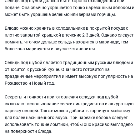
Сельдь под шубой должна быть хорошо охлажденной при
подаче. Она обычно украшается тонко нарезанным яблоком и
может быть украшена зеленью или зернами горчицы.
Блюдо можно хранить в холодильнике в покрытой посуде с
плотно закрытой крышкой в течение 2-3 дней. Однако следует
помнить, что чем дольше сельдь находится в маринаде, тем
более она маринуется и вкуснее становится.
Сельдь под шубой является традиционным русским блюдом и
относится к русской кухне. Она часто готовится на
праздничные мероприятия и имеет высокую популярность на
Рождество и Новый год.
Секреты и тонкости приготовления селедки под шубой
включают использование свежих ингредиентов и аккуратную
нарезку овощей. Также можно добавить горчицу к майонезу
для более насыщенного вкуса. При нарезке яблока следует
использовать тонкие ломтики, чтобы оно красиво выглядело
на поверхности блюда.