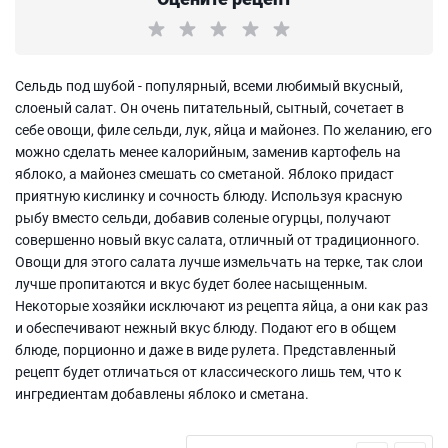
Сельдь под шубой - популярный, всеми любимый вкусный,
слоеный салат. Он очень питательный, сытный, сочетает в
себе овощи, филе сельди, лук, яйца и майонез. По желанию, его
можно сделать менее калорийным, заменив картофель на
яблоко, а майонез смешать со сметаной. Яблоко придаст
приятную кислинку и сочность блюду. Используя красную
рыбу вместо сельди, добавив соленые огурцы, получают
совершенно новый вкус салата, отличный от традиционного.
Овощи для этого салата лучше измельчать на терке, так слои
лучше пропитаются и вкус будет более насыщенным.
Некоторые хозяйки исключают из рецепта яйца, а они как раз
и обеспечивают нежный вкус блюду. Подают его в общем
блюде, порционно и даже в виде рулета. Представленный
рецепт будет отличаться от классического лишь тем, что к
ингредиентам добавлены яблоко и сметана.