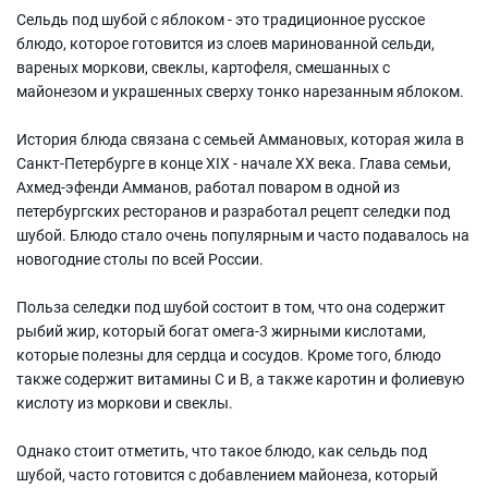
Сельдь под шубой с яблоком - это традиционное русское
блюдо, которое готовится из слоев маринованной сельди,
вареных моркови, свеклы, картофеля, смешанных с
майонезом и украшенных сверху тонко нарезанным яблоком.
История блюда связана с семьей Аммановых, которая жила в
Санкт-Петербурге в конце XIX - начале XX века. Глава семьи,
Ахмед-эфенди Амманов, работал поваром в одной из
петербургских ресторанов и разработал рецепт селедки под
шубой. Блюдо стало очень популярным и часто подавалось на
новогодние столы по всей России.
Польза селедки под шубой состоит в том, что она содержит
рыбий жир, который богат омега-3 жирными кислотами,
которые полезны для сердца и сосудов. Кроме того, блюдо
также содержит витамины С и В, а также каротин и фолиевую
кислоту из моркови и свеклы.
Однако стоит отметить, что такое блюдо, как сельдь под
шубой, часто готовится с добавлением майонеза, который