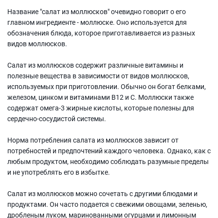
Название "салат из моллюсков" очевидно говорит о его
главном ингредиенте - моллюске. Оно используется для
обозначения блюда, которое приготавливается из разных
видов моллюсков.
Салат из моллюсков содержит различные витамины и
полезные вещества в зависимости от видов моллюсков,
используемых при приготовлении. Обычно он богат белками,
железом, цинком и витаминами В12 и С. Моллюски также
содержат омега-3 жирные кислоты, которые полезны для
сердечно-сосудистой системы.
Норма потребления салата из моллюсков зависит от
потребностей и предпочтений каждого человека. Однако, как с
любым продуктом, необходимо соблюдать разумные пределы
и не употреблять его в избытке.
Салат из моллюсков можно сочетать с другими блюдами и
продуктами. Он часто подается с свежими овощами, зеленью,
дробленым луком, маринованными огурцами и лимонным