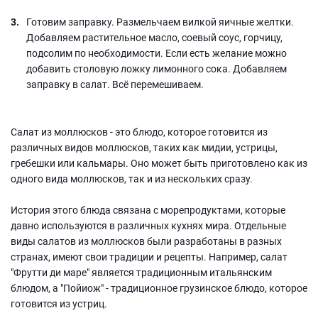
Готовим заправку. Размельчаем вилкой яичные желтки.
Добавляем растительное масло, соевый соус, горчицу,
подсолим по необходимости. Если есть желание можно
добавить столовую ложку лимонного сока. Добавляем
заправку в салат. Всё перемешиваем.
Салат из моллюсков - это блюдо, которое готовится из
различных видов моллюсков, таких как мидии, устрицы,
гребешки или кальмары. Оно может быть приготовлено как из
одного вида моллюсков, так и из нескольких сразу.
История этого блюда связана с морепродуктами, которые
давно используются в различных кухнях мира. Отдельные
виды салатов из моллюсков были разработаны в разных
странах, имеют свои традиции и рецепты. Например, салат
"Фрутти ди маре" является традиционным итальянским
блюдом, а "Пойиож" - традиционное грузинское блюдо, которое
готовится из устриц.