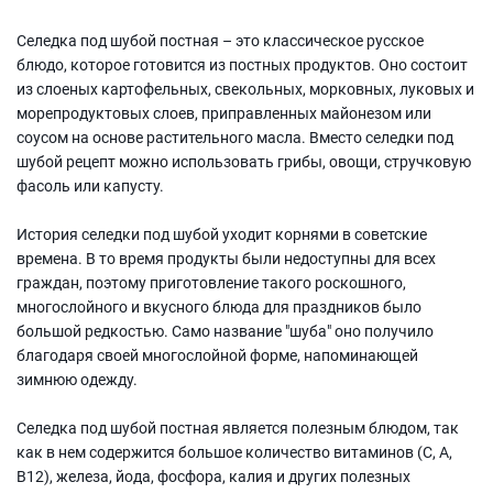
Селедка под шубой постная – это классическое русское
блюдо, которое готовится из постных продуктов. Оно состоит
из слоеных картофельных, свекольных, морковных, луковых и
морепродуктовых слоев, приправленных майонезом или
соусом на основе растительного масла. Вместо селедки под
шубой рецепт можно использовать грибы, овощи, стручковую
фасоль или капусту.
История селедки под шубой уходит корнями в советские
времена. В то время продукты были недоступны для всех
граждан, поэтому приготовление такого роскошного,
многослойного и вкусного блюда для праздников было
большой редкостью. Само название "шуба" оно получило
благодаря своей многослойной форме, напоминающей
зимнюю одежду.
Селедка под шубой постная является полезным блюдом, так
как в нем содержится большое количество витаминов (C, А,
В12), железа, йода, фосфора, калия и других полезных