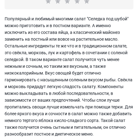
Популярный и любимый многими салат "Селедка под шубой"
можно приготовить и в постном варианте. А именно
исключить из его состава яйца, а классический майонез
заменить на постный или вовсе на растительное масло.
Остальные ингредиенты те же что и в традиционном салате,
это свёкла, морковь, лук и картофель в сочетании с соленой
селедкой. В таком варианте салат получится чуть менее
нежным и сочным, но таким же вкусным, а также
низкокалорийным. Вкус овощей будет отлично
гармонировать с насыщенным соленым вкусом рыбы. Свёкла
и морковь придадут легкую сладость салату. Компоненты
можно выкладывать в любой последовательности, в
зависимости от ваших предпочтений. Чтобы слои лучше
пропитались овощи лучше измельчать при помощи терки. Для
более яркого вкуса и сочности в салат можно также добавить
немного тертого яблока кисло-сладкого сорта. Такой салат
также получится очень сытным и питательным, он отлично
разнообразит постное и диетическое меню.