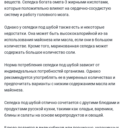
веществ. Селедка богата омега-3 жирными кислотами,
которые положительно влияют на сердечно-сосудистую
систему и работу головного мозга.
Однако у селедки под шубой также есть и некоторые
недостатки. Она может быть высококалорийной из-за
использования майонеза или масла, если они в большом
количестве. Кроме того, маринованная селедка может
содержать большое количество соли.
Норма потребления селедки под шубой зависит от
индивидуальных потребностей организма. Однако
рекомендуется употреблять ее в умеренных количествах и
предпочитать варианты с низким содержанием масла или
майонеза.
Селедка под шубой отлично сочетается с другими блюдами и
продуктами русской кухни, такими как оладьи, вареники,
блины и салаты на основе морепродуктов и овощей.
Блюдо подается в виде кубиков или порционно, украшенных