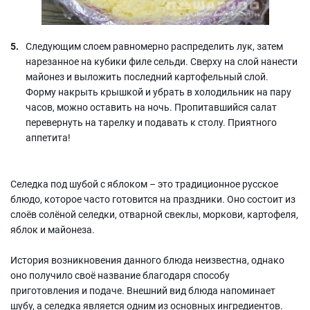
Следующим слоем равномерно распределить лук, затем
нарезанное на кубики филе сельди. Сверху на слой нанести
майонез и выложить последний картофельный слой.
Форму накрыть крышкой и убрать в холодильник на пару
часов, можно оставить на ночь. Пропитавшийся салат
перевернуть на тарелку и подавать к столу. Приятного
аппетита!
Селедка под шубой с яблоком – это традиционное русское
блюдо, которое часто готовится на праздники. Оно состоит из
слоёв солёной селедки, отварной свеклы, моркови, картофеля,
яблок и майонеза.
История возникновения данного блюда неизвестна, однако
оно получило своё название благодаря способу
приготовления и подаче. Внешний вид блюда напоминает
шубу, а селедка является одним из основных ингредиентов.