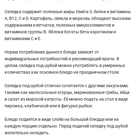
Селедка содержит полезные жиры Омега-3, белки и витамины
А, В12, С и D. Картофель, свекла и морковь обладают высоким
содержанием клетчатки, полезных микроэлементов и
витаминов группы В. Яблоки богаты бета-каротином и
витаминами С и Е.
Норма потребления данного блюда зависит от
индивидуальных потребностей и рекомендаций врача. В
целом, селедка под шубой можно употреблять в умеренных
количествах как основное блюдо на праздничном столе.
Селедка под шубой отлично сочетается с другими закусками,
такими как малосольные огурцы, маринованные грибы, яйца
и салат из морской капусты. Её можно подать на стол в виде
пирожка, клубничкой или в фигурке рыбки.
Блюдо подаётся в виде слоёв на большой блюдце или на
каждую порцию отдельно. Перед подачей селедку под шубой
желательно охладить.