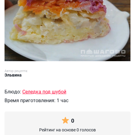
Автор рецепта:
Эльвина
Блюдо:
Селедка под шубой
Время приготовления:
1 час
0
Рейтинг на основе 0 голосов