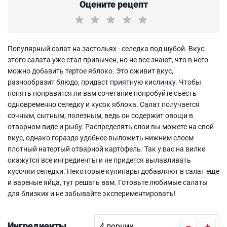
Оцените рецепт
Популярный салат на застольях - селедка под шубой. Вкус
этого салата уже стал привычен, но не все знают, что в него
можно добавить тертое яблоко. Это оживит вкус,
разнообразит блюдо, придаст приятную кислинку. Чтобы
понять понравится ли вам сочетание попробуйте съесть
одновременно селедку и кусок яблока. Салат получается
сочным, сытным, полезным, ведь он содержит овощи в
отварном виде и рыбу. Распределять слои вы можете на свой
вкус, однако гораздо удобнее выложить нижним слоем
плотный натертый отварной картофель. Так у вас на вилке
окажутся все ингредиенты и не придется вылавливать
кусочки селедки. Некоторые кулинары добавляют в салат еще
и вареные яйца, тут решать вам. Готовьте любимые салаты
для близких и не забывайте экспериментировать!
Ингредиенты
–
+