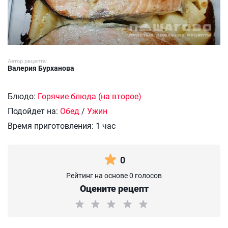
Автор рецепта:
Валерия Бурханова
Блюдо:
Горячие блюда (на второе)
Подойдет на:
Обед
/
Ужин
Время приготовления:
1 час
0
Рейтинг на основе 0 голосов
Оцените рецепт