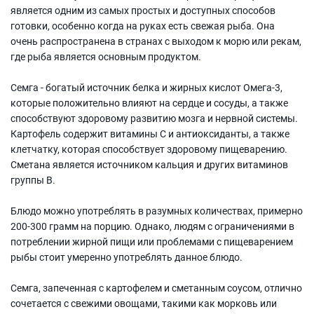
является одним из самых простых и доступных способов
готовки, особенно когда на руках есть свежая рыба. Она
очень распространена в странах с выходом к морю или рекам,
где рыба является основным продуктом.
Семга - богатый источник белка и жирных кислот Омега-3,
которые положительно влияют на сердце и сосуды, а также
способствуют здоровому развитию мозга и нервной системы.
Картофель содержит витамины C и антиоксиданты, а также
клетчатку, которая способствует здоровому пищеварению.
Сметана является источником кальция и других витаминов
группы В.
Блюдо можно употреблять в разумных количествах, примерно
200-300 грамм на порцию. Однако, людям с ограничениями в
потреблении жирной пищи или проблемами с пищеварением
рыбы стоит умеренно употреблять данное блюдо.
Семга, запеченная с картофелем и сметанным соусом, отлично
сочетается с свежими овощами, такими как морковь или