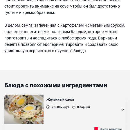
стоит обратить внимание на соус, чтобы он был достаточно
густым и кремообразным.
В целом, семга, запеченная с картофелем и сметанным соусом,
является аппетитным и полезным блюдом, которое можно
приготовить и насладиться в любое время года. Вариации
рецепта позволяют экспериментировать и создавать свою
уникальную версию этого вкусного блюда.
Блюда с похожими ингредиентами
Желейный салат
2 ч 40
минут
8
порций
В наше современное время традиционная подача салатов давно
В мои рецепты