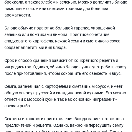
брокколи, а также хлебом и зеленью. Можно дополнить блюдо
лимонным соком или свежими травами для большей
ароматности.
Блюдо обычно подают на большой тарелке, украшенной
зеленью или ломтиками лимона. Приятное сочетание
сладковатого картофеля, нежной семги и сметанного соуса
создает аппетитный вид блюда.
Срок и способ хранения зависит от конкретного рецепта и
ингредиентов. Однако, обычно блюдо лучше употребить сразу
после приготовления, чтобы сохранить его свежесть и вкус.
Семга, запеченная с картофелем и сметанным соусом, имеет
общую основу с русской и скандинавской кухнями. Его можно
отнести и к морской кухне, так как основной ингредиент -
свежая рыба.
Секреты и тонкости приготовления блюда зависят от личных
предпочтений и рецепта. Однако, важно не пересушить семгу
при запекании, чтобы она осталась сочной и нежной. Также