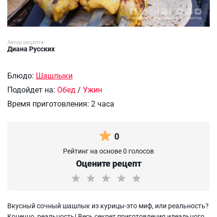
Автор рецепта:
Диана Русских
Блюдо:
Шашлыки
Подойдет на:
Обед
/
Ужин
Время приготовления:
2 часа
0
Рейтинг на основе 0 голосов
Оцените рецепт
Вкусный сочный шашлык из курицы-это миф, или реальность?
Конечно, реальность! Весь секрет приготовления идеального