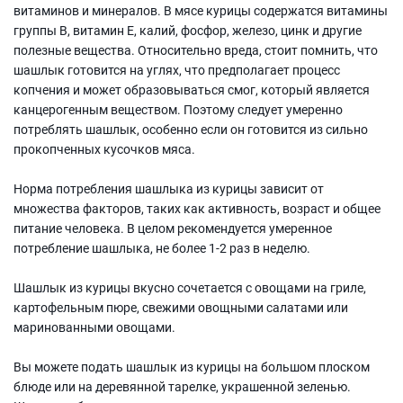
витаминов и минералов. В мясе курицы содержатся витамины
группы В, витамин Е, калий, фосфор, железо, цинк и другие
полезные вещества. Относительно вреда, стоит помнить, что
шашлык готовится на углях, что предполагает процесс
копчения и может образовываться смог, который является
канцерогенным веществом. Поэтому следует умеренно
потреблять шашлык, особенно если он готовится из сильно
прокопченных кусочков мяса.
Норма потребления шашлыка из курицы зависит от
множества факторов, таких как активность, возраст и общее
питание человека. В целом рекомендуется умеренное
потребление шашлыка, не более 1-2 раз в неделю.
Шашлык из курицы вкусно сочетается с овощами на гриле,
картофельным пюре, свежими овощными салатами или
маринованными овощами.
Вы можете подать шашлык из курицы на большом плоском
блюде или на деревянной тарелке, украшенной зеленью.