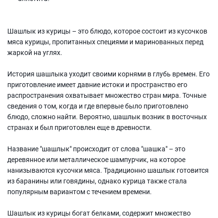
Шашлык из курицы – это блюдо, которое состоит из кусочков
мяса курицы, пропитанных специями и маринованных перед
жаркой на углях.
История шашлыка уходит своими корнями в глубь времен. Его
приготовление имеет давние истоки и пространство его
распространения охватывает множество стран мира. Точные
сведения о том, когда и где впервые было приготовлено
блюдо, сложно найти. Вероятно, шашлык возник в восточных
странах и был приготовлен еще в древности.
Название "шашлык" происходит от слова "шашка" – это
деревянное или металлическое шампурчик, на которое
нанизываются кусочки мяса. Традиционно шашлык готовится
из баранины или говядины, однако курица также стала
популярным вариантом с течением времени.
Шашлык из курицы богат белками, содержит множество