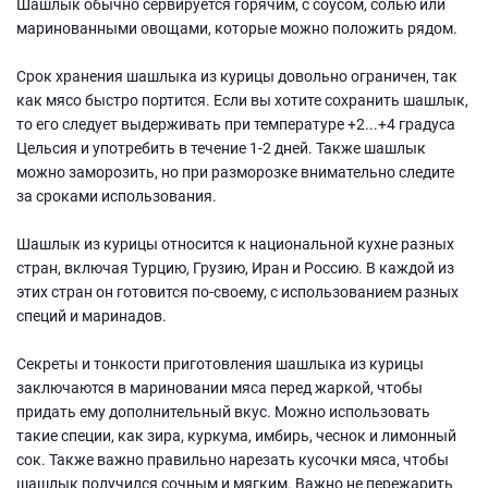
Шашлык обычно сервируется горячим, с соусом, солью или
маринованными овощами, которые можно положить рядом.
Срок хранения шашлыка из курицы довольно ограничен, так
как мясо быстро портится. Если вы хотите сохранить шашлык,
то его следует выдерживать при температуре +2...+4 градуса
Цельсия и употребить в течение 1-2 дней. Также шашлык
можно заморозить, но при разморозке внимательно следите
за сроками использования.
Шашлык из курицы относится к национальной кухне разных
стран, включая Турцию, Грузию, Иран и Россию. В каждой из
этих стран он готовится по-своему, с использованием разных
специй и маринадов.
Секреты и тонкости приготовления шашлыка из курицы
заключаются в мариновании мяса перед жаркой, чтобы
придать ему дополнительный вкус. Можно использовать
такие специи, как зира, куркума, имбирь, чеснок и лимонный
сок. Также важно правильно нарезать кусочки мяса, чтобы
шашлык получился сочным и мягким. Важно не пережарить