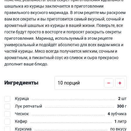
шашлыка из курицы заключается в приготовлении
правильного вкусного маринада. В этом рецепте мы раскроем
вам все секреты и вы приготовится самый вкусный, сочный и
ароматный шашлык из курицы в вашей жизни. Поверьте, все
гости будут просто в восторге и попросят раскрыть секреты
приготовления. Маринад, используемый в этом рецепте
универсальный и подойдёт абсолютно для всех видом мяса и
частей курицы. Мясо всегда получается мягким, сочным и
ароматным, а пикантный соус из сливок и сыра прекрасно
дополнит ваше блюдо.
Ингредиенты
–
+
Курица
2
шт
Лук репчатый
300
г
Чеснок
4
зубчика
Кефир
1
литр
Куркума
по вкусу