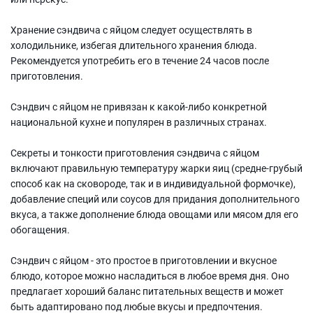
Хранение сэндвича с яйцом следует осуществлять в
холодильнике, избегая длительного хранения блюда.
Рекомендуется употребить его в течение 24 часов после
приготовления.
Сэндвич с яйцом не привязан к какой-либо конкретной
национальной кухне и популярен в различных странах.
Секреты и тонкости приготовления сэндвича с яйцом
включают правильную температуру жарки яиц (средне-грубый
способ как на сковороде, так и в индивидуальной формочке),
добавление специй или соусов для придания дополнительного
вкуса, а также дополнение блюда овощами или мясом для его
обогащения.
Сэндвич с яйцом - это простое в приготовлении и вкусное
блюдо, которое можно насладиться в любое время дня. Оно
предлагает хороший баланс питательных веществ и может
быть адаптировано под любые вкусы и предпочтения.