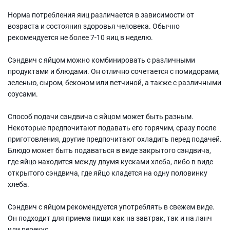
Норма потребления яиц различается в зависимости от
возраста и состояния здоровья человека. Обычно
рекомендуется не более 7-10 яиц в неделю.
Сэндвич с яйцом можно комбинировать с различными
продуктами и блюдами. Он отлично сочетается с помидорами,
зеленью, сыром, беконом или ветчиной, а также с различными
соусами.
Способ подачи сэндвича с яйцом может быть разным.
Некоторые предпочитают подавать его горячим, сразу после
приготовления, другие предпочитают охладить перед подачей.
Блюдо может быть подаваться в виде закрытого сэндвича,
где яйцо находится между двумя кусками хлеба, либо в виде
открытого сэндвича, где яйцо кладется на одну половинку
хлеба.
Сэндвич с яйцом рекомендуется употреблять в свежем виде.
Он подходит для приема пищи как на завтрак, так и на ланч
или перекус.