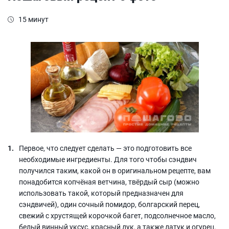
15 минут
Первое, что следует сделать — это подготовить все
необходимые ингредиенты. Для того чтобы сэндвич
получился таким, какой он в оригинальном рецепте, вам
понадобится копчёная ветчина, твёрдый сыр (можно
использовать такой, который предназначен для
сэндвичей), один сочный помидор, болгарский перец,
свежий с хрустящей корочкой багет, подсолнечное масло,
белый винный уксус, красный лук, а также латук и огурец.