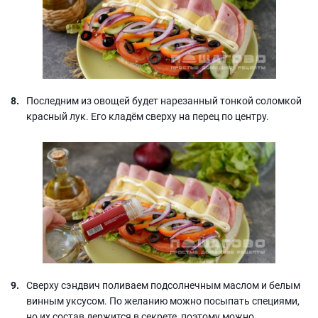
Последним из овощей будет нарезанный тонкой соломкой
красный лук. Его кладём сверху на перец по центру.
Сверху сэндвич поливаем подсолнечным маслом и белым
винным уксусом. По желанию можно посыпать специями,
но их состав держится в секрете, поэтому можно