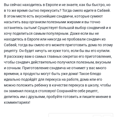
Вы сейчас находитесь в Европе и не знаете, как бы быстро, но
в то же время сытно перекусить? Тогда смело идите в Сабвей.
В этом месте есть вкуснейшие сэндвичи, которые сумеют
насытить ваш организм полезными жирами и вы точно
останетесь сытым! Существует большой выбор сэндвичей и я
хочу поделиться самым популярным. Даже если вы не
находитесь в Европе или никогда не пробовали сэндвич из
Сабвей, тогда вы смело его можете приготовить дома по этому
рецепту. Он будет ничуть не хуже того, если бы вы его купили.
Я расскажу вам о самых главных секретах его приготовления,
чтобы сэндвич действительно получился полезным, вкусным
и сочным. Приготовление сэндвича не отнимет у вас много
времени, а продукты могут быть уже дома! Такое блюдо
идеально подойдёт для перекуса на работе, дома или его
можно положить ребенку в качестве перекуса в школу, чтобы
он заменил поход в столовую! Сохраняйте себе рецепт,
делитесь им с друзьями, пробуйте готовить и пишите мнение в
комментариях!