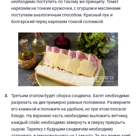
необходимо поступить по такому же принципу. Томат
нарезаем на тонкие кружочки, с огурцом и маслинами
поступаем аналогичным способом. Красный лук и
болгарский перец нарезаем тонкой соломкой.
Третьим этапом будет сборка сэндвича. Багет необходимо
разрезать на две примерно равные половинки. Разверните
его книжкой и положите на удобное, но при этом плоское
блюдо. На верхнюю часть необходимо выложить ветчину,
каждый слайс необходимо завернуть и сверху прикрыть
сыром. Тарелку с будущим сэндвичем необходимо
отправить в микроволновку на 1 минуту. За это время хлеб