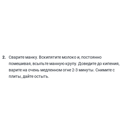
Сварите манку. Вскипятите молоко и, постоянно
помешивая, всыпьте манную крупу. Доведите до кипения,
варите на очень медленном огне 2-3 минуты. Снимите с
плиты, дайте остыть.