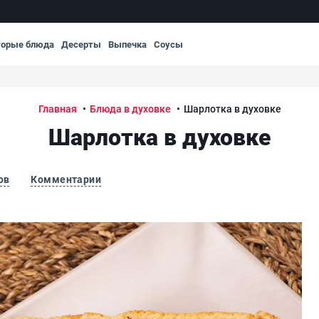
торые блюда
Десерты
Выпечка
Соусы
Главная
Блюда в духовке
Шарлотка в духовке
Шарлотка в духовке
ов
Комментарии
Шар