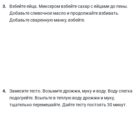
Взбейте яйца. Миксером взбейте сахар с яйцами до пены.
Добавьте сливочное масло и продолжайте взбивать.
Добавьте сваренную манку, взбейте.
Замесите тесто. Возьмите дрожжи, муку и воду. Воду слегка
подогрейте. Всыпьте в теплую воду дрожжи и муку,
тщательно перемешайте. Дайте тесту постоять 30 минут.