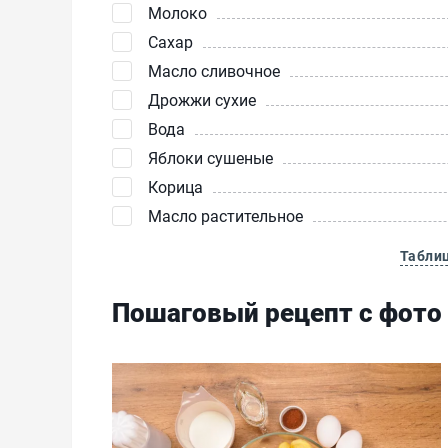
Молоко
Сахар
Масло сливочное
Дрожжи сухие
Вода
Яблоки сушеные
Корица
Масло растительное
Табли
Пошаговый рецепт с фото