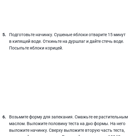
Подготовьте начинку. Сушеные яблоки отварите 15 минут
в кипящей воде. Откиньте на дуршлаг и дайте стечь воде.
Посыпьте яблоки корицей.
Возьмите форму для запекания. Смажьте ее растительным
маслом. Выложите половину теста на дно формы. На него
выложите начинку. Сверху выложите вторую часть теста,