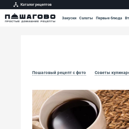
Каталог рецептов
Закуски
Салаты
Первые блюда
В
Пошаговый рецепт с фото
Советы кулинар
Шарлотка в духовке