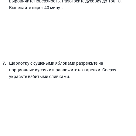
выровняйте поверхность. Разогрейте духовку до 180 ˚C.
Выпекайте пирог 40 минут.
Шарлотку с сушеными яблоками разрежьте на
порционные кусочки и разложите на тарелки. Сверху
украсьте взбитыми сливками.