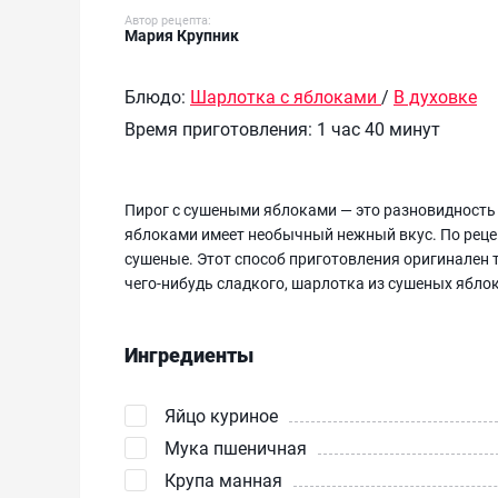
Автор рецепта:
Мария Крупник
Блюдо:
Шарлотка с яблоками
/
В духовке
Время приготовления:
1 час 40 минут
Пирог с сушеными яблоками — это разновидность 
яблоками имеет необычный нежный вкус. По рецеп
сушеные. Этот способ приготовления оригинален те
чего-нибудь сладкого, шарлотка из сушеных ябл
Ингредиенты
Яйцо куриное
Мука пшеничная
Крупа манная