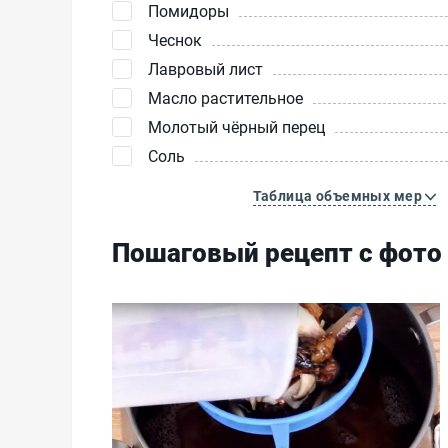
Помидоры
Чеснок
Лавровый лист
Масло растительное
Молотый чёрный перец
Соль
Таблица объемных мер
Пошаговый рецепт с фото