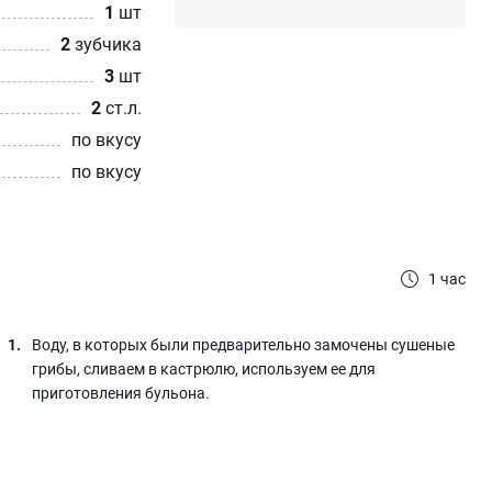
1
шт
2
зубчика
3
шт
2
ст.л.
по вкусу
по вкусу
1 час
Воду, в которых были предварительно замочены сушеные
грибы, сливаем в кастрюлю, используем ее для
приготовления бульона.