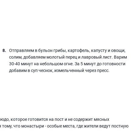
Отправляем в бульон грибы, картофель, капусту и овощи,
солим, добавляем молотый перец и лавровый лист. Варим
30-40 минут на небольшом огне. За 5 минут до готовности
добавим в суп чеснок, измельченный через пресс.
юдо, которое готовится на пост и не содержит мясных
 тому, что монастыри - особые места, где жители ведут постную