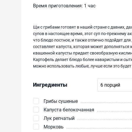
Время приготовления:
1 час
Щи с грибами готовят в нашей стране с давних, д
супов в настоящее время, этот суп по-прежнему а
что блюдо постное, и также отлично подойдет для
составляет капуста, которая может дополняться
квашенной капусты придает своеобразную кислин
Картофель делает блюдо более наваристым и сытн
можно использовать любые, лучше если это будет 
Ингредиенты
Грибы сушеные
Капуста белокочанная
Лук репчатый
Морковь