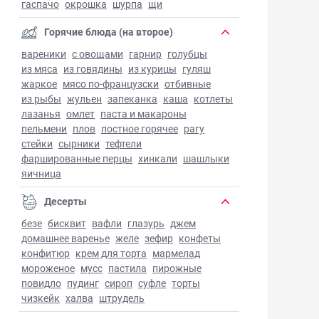
гаспачо
окрошка
шурпа
щи
Горячие блюда (на второе)
вареники
с овощами
гарнир
голубцы
из мяса
из говядины
из курицы
гуляш
жаркое
мясо по-французски
отбивные
из рыбы
жульен
запеканка
каша
котлеты
лазанья
омлет
паста и макароны
пельмени
плов
постное горячее
рагу
стейки
сырники
тефтели
фаршированные перцы
хинкали
шашлыки
яичница
Десерты
безе
бисквит
вафли
глазурь
джем
домашнее варенье
желе
зефир
конфеты
конфитюр
крем для торта
мармелад
мороженое
мусс
пастила
пирожные
повидло
пудинг
сироп
суфле
торты
чизкейк
халва
штрудель