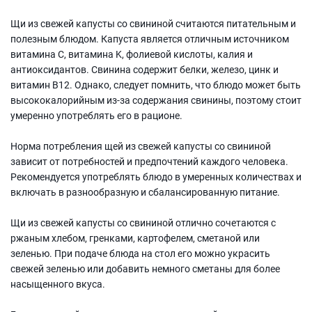
Щи из свежей капусты со свининой считаются питательным и
полезным блюдом. Капуста является отличным источником
витамина C, витамина K, фолиевой кислоты, калия и
антиоксидантов. Свинина содержит белки, железо, цинк и
витамин B12. Однако, следует помнить, что блюдо может быть
высококалорийным из-за содержания свинины, поэтому стоит
умеренно употреблять его в рационе.
Норма потребления щей из свежей капусты со свининой
зависит от потребностей и предпочтений каждого человека.
Рекомендуется употреблять блюдо в умеренных количествах и
включать в разнообразную и сбалансированную питание.
Щи из свежей капусты со свининой отлично сочетаются с
ржаным хлебом, гренками, картофелем, сметаной или
зеленью. При подаче блюда на стол его можно украсить
свежей зеленью или добавить немного сметаны для более
насыщенного вкуса.