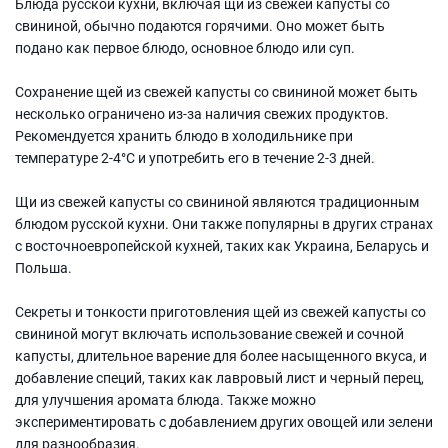
Блюда русской кухни, включая щи из свежей капусты со
свининой, обычно подаются горячими. Оно может быть
подано как первое блюдо, основное блюдо или суп.
Сохранение щей из свежей капусты со свининой может быть
несколько ограничено из-за наличия свежих продуктов.
Рекомендуется хранить блюдо в холодильнике при
температуре 2-4°C и употребить его в течение 2-3 дней.
Щи из свежей капусты со свининой являются традиционным
блюдом русской кухни. Они также популярны в других странах
с восточноевропейской кухней, таких как Украина, Беларусь и
Польша.
Секреты и тонкости приготовления щей из свежей капусты со
свининой могут включать использование свежей и сочной
капусты, длительное варение для более насыщенного вкуса, и
добавление специй, таких как лавровый лист и черный перец,
для улучшения аромата блюда. Также можно
экспериментировать с добавлением других овощей или зелени
для разнообразия.