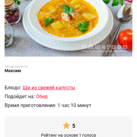
Автор рецепта:
Максим
Блюдо:
Щи из свежей капусты
Подойдет на:
Обед
Время приготовления:
1 час 10 минут
5
Рейтинг на основе 1 голоса