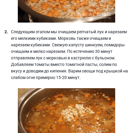
Следующим этапом мы очищаем репчатый лук и нарезаем
его мелкими кубиками. Морковь также очищаем и
нарезаем кубиками. Свежую капусту шинкуем, помидоры
очищаем и мелко нарезаем. По истечению 30 минут
отправляем лук с морковью в кастрюлю с бульоном.
Добавляем томаты вместо томатной пасты, солим по
вкусу и доводим до кипения. Варим овощи под крышкой на
слабом огне примерно 15-20 минут.