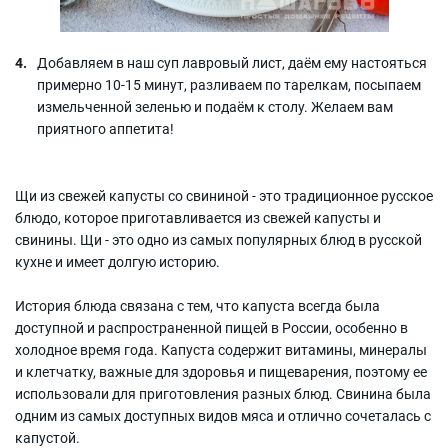
Добавляем в наш суп лавровый лист, даём ему настояться
примерно 10-15 минут, разливаем по тарелкам, посыпаем
измельченной зеленью и подаём к столу. Желаем вам
приятного аппетита!
Щи из свежей капусты со свининой - это традиционное русское
блюдо, которое приготавливается из свежей капусты и
свинины. Щи - это одно из самых популярных блюд в русской
кухне и имеет долгую историю.
История блюда связана с тем, что капуста всегда была
доступной и распространенной пищей в России, особенно в
холодное время года. Капуста содержит витамины, минералы
и клетчатку, важные для здоровья и пищеварения, поэтому ее
использовали для приготовления разных блюд. Свинина была
одним из самых доступных видов мяса и отлично сочеталась с
капустой.