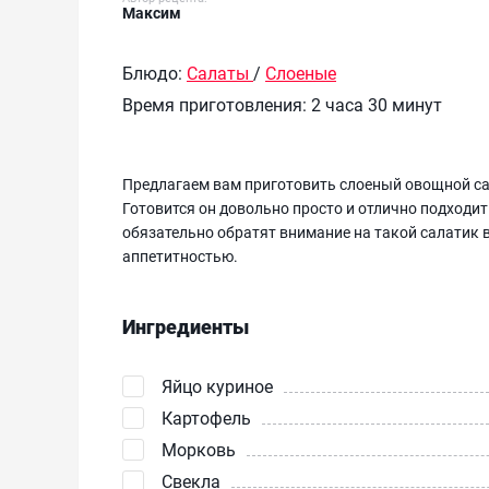
Максим
Блюдо:
Салаты
/
Слоеные
Время приготовления:
2 часа 30 минут
Предлагаем вам приготовить слоеный овощной сал
Готовится он довольно просто и отлично подходит
обязательно обратят внимание на такой салатик в 
аппетитностью.
Ингредиенты
Яйцо куриное
Картофель
Морковь
Свекла