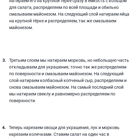
натираем его на крупной тёрке сразу в ёмкость с кольцом
для салата, распределяем по всей площади и обильно
смазываем майонезом. На следующий слой натираем яйца
на крупной тёрке и распределяем, так же смазываем
майонезом.
Третьим слоем мы натираем морковь, но небольшую часть
откладываем для украшения, точно так же распределяем
по поверхности и смазываем майонезом. На следующий
слой натираем колбасный копченый сыр, распределяем и
снова смазываем майонезом. На самый последний слой
мы натираем свеклу и равномерно распределяем по
поверхности.
Теперь нарезаем овощи для украшения, лук и морковь
нарезаем колечками. Ставим салат на один час в