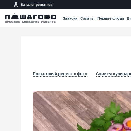
Каталог рецептов
Закуски
Салаты
Первые блюда
В
Пошаговый рецепт с фото
Советы кулинар
Слоеный овощной салат