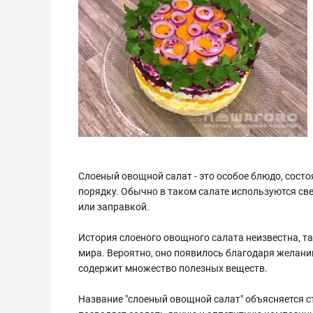
Слоеный овощной салат - это особое блюдо, сост
порядку. Обычно в таком салате используются св
или заправкой.
История слоеного овощного салата неизвестна, т
мира. Вероятно, оно появилось благодаря желан
содержит множество полезных веществ.
Название "слоеный овощной салат" объясняется 