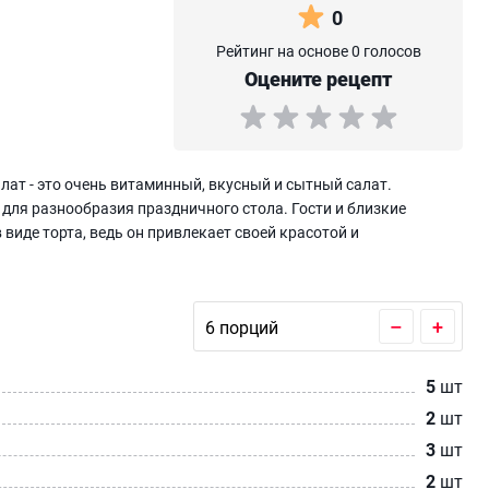
0
Рейтинг на основе 0 голосов
Оцените рецепт
ат - это очень витаминный, вкусный и сытный салат.
 для разнообразия праздничного стола. Гости и близкие
виде торта, ведь он привлекает своей красотой и
–
+
5
шт
2
шт
3
шт
2
шт