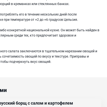
порций в креманках или стеклянных банках.
отреблять его в течение нескольких дней после
е при температуре от +2 до +6 градусов Цельсия.
ибо конкретной национальной кухне. Он может быть найден в
лярным среди тех, кто предпочитает здоровое и
щного салата заключаются в тщательном нарезании овощей и
 сочетаемость овощей по вкусу и текстуре. Приправы и
чтобы подчеркнуть вкус овощей.
ами
русский борщ с салом и картофелем