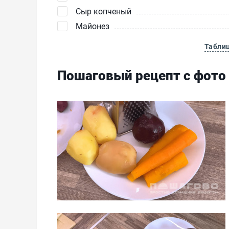
Сыр копченый
Майонез
Табли
Пошаговый рецепт с фото