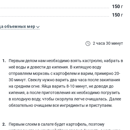
150
г
150
г
ца объемных мер
2 часа 30 минут
Первым делом нам необходимо взять кастрюлю, набрать в
неё воды и довести до кипения. В кипящую воду
отправляем морковь с картофелем и варим, примерно 20-
30 минут. Свеклу нужно варить два часа после закипания
на среднем огне. Яйца варить 8-10 минут, не доводя до
кипения, а после приготовления их необходимо погрузить
в холодную воду, чтобы скорлупа легче очищалась. Далее
обязательно очищаем все ингредиенты и приступаем.
Первым слоем в салате будет картофель, поэтому