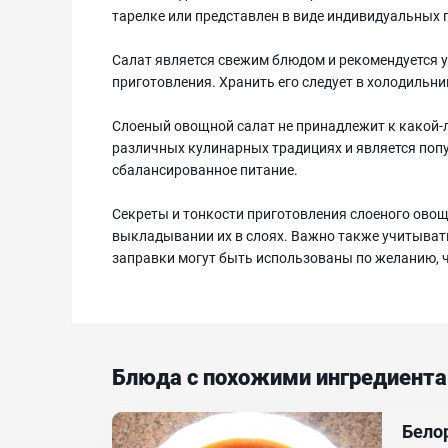
тарелке или представлен в виде индивидуальных 
Салат является свежим блюдом и рекомендуется уп
приготовления. Хранить его следует в холодильник
Слоеный овощной салат не принадлежит к какой-л
различных кулинарных традициях и является попу
сбалансированное питание.
Секреты и тонкости приготовления слоеного ово
выкладывании их в слоях. Важно также учитывать
заправки могут быть использованы по желанию, 
Блюда с похожими ингредиент
Бело