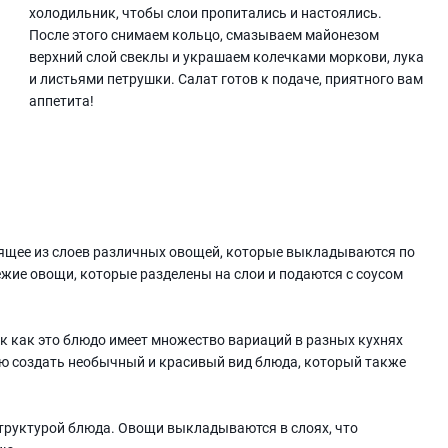
холодильник, чтобы слои пропитались и настоялись.
После этого снимаем кольцо, смазываем майонезом
верхний слой свеклы и украшаем колечками моркови, лука
и листьями петрушки. Салат готов к подаче, приятного вам
аппетита!
оящее из слоев различных овощей, которые выкладываются по
ежие овощи, которые разделены на слои и подаются с соусом
ак как это блюдо имеет множество вариаций в разных кухнях
ию создать необычный и красивый вид блюда, который также
структурой блюда. Овощи выкладываются в слоях, что