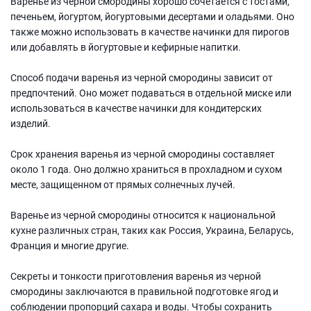
Варенье из черной смородины хорошо сочетается с тостами,
печеньем, йогуртом, йогуртовыми десертами и оладьями. Оно
также можно использовать в качестве начинки для пирогов
или добавлять в йогуртовые и кефирные напитки.
Способ подачи варенья из черной смородины зависит от
предпочтений. Оно может подаваться в отдельной миске или
использоваться в качестве начинки для кондитерских
изделий.
Срок хранения варенья из черной смородины составляет
около 1 года. Оно должно храниться в прохладном и сухом
месте, защищенном от прямых солнечных лучей.
Варенье из черной смородины относится к национальной
кухне различных стран, таких как Россия, Украина, Беларусь,
Франция и многие другие.
Секреты и тонкости приготовления варенья из черной
смородины заключаются в правильной подготовке ягод и
соблюдении пропорций сахара и воды. Чтобы сохранить