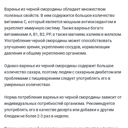
Варенье из черной смородины обладает множеством
полезных свойств. В нем содержится большое количество
витамина С, который является мощным антиоксидантом и
укрепляет иммунную систему. Также варенье богато
витаминами А, В1, В2, РР, а также магнием, калием и железом.
Употребление черной смородины может способствовать
улучшению зрения, укреплению сосудов, нормализации
давления и общему укреплению организма.
Однако варенье из черной смородины содержит большое
количество сахара, поэтому людям с сахарным диабетом или
проблемами с пищеварением следует употреблять его в
умеренных количествах.
Норма потребления варенья из черной смородины зависит от
индивидуальных потребностей организма. Рекомендуется
употреблять его в качестве десерта или добавки к другим
блюдам не более 2-3 раз в неделю.