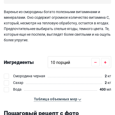
Варенье из смородины богато полезными витаминами и
минералами. Оно содержит огромное количество витамина С,
который, несмотря на тепловую обработку, остается в ягодах.
Предпочтительнее выбирать спелые ягоды, темного цвета. Те,
которые еще не поспели, выглядят более светлыми и на ощупь
более упругие.
Ингредиенты
–
+
Смородина черная
2
кг
Сахар
2
кг
Вода
400
мл
Таблица объемных мер
Пошаговый рецепт с фото