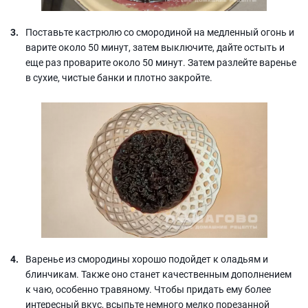
Поставьте кастрюлю со смородиной на медленный огонь и
варите около 50 минут, затем выключите, дайте остыть и
еще раз проварите около 50 минут. Затем разлейте варенье
в сухие, чистые банки и плотно закройте.
Варенье из смородины хорошо подойдет к оладьям и
блинчикам. Также оно станет качественным дополнением
к чаю, особенно травяному. Чтобы придать ему более
интересный вкус, всыпьте немного мелко порезанной