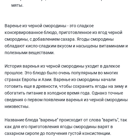
мяты.
Варенье из черной смородины - это сладкое
консервированное блюдо, приготовленное из ягод черной
смородины, с добавлением сахара. Ягоды смородины
обладают кисло-сладким вкусом и насыщены витаминами и
полезными веществами.
История варенья из черной смородины уходит в далекое
прошлое. Это блюдо было очень популярным во многих
странах Европы и Азии. Варенье из смородины начали
готовить еще в древности, чтобы сохранить ягоды на зиму и
обогатить питание в холодное время года. Однако точные
сведения о первом появлении варенья из черной смородины
неизвестны.
Название блюда "варенье" происходит от слова "варить", так
как для его приготовления ягоды смородины варят в
сахарном сиропе до получения густой консистенции.