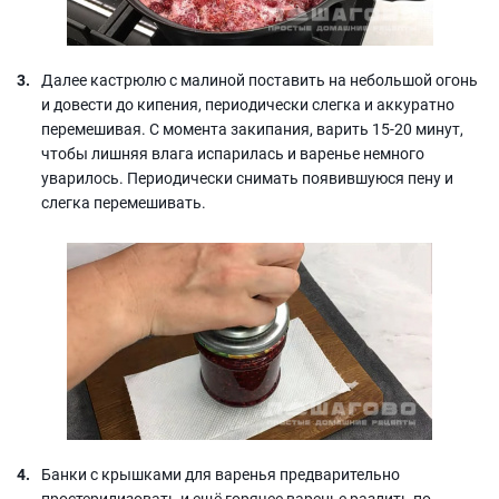
Далее кастрюлю с малиной поставить на небольшой огонь
и довести до кипения, периодически слегка и аккуратно
перемешивая. С момента закипания, варить 15-20 минут,
чтобы лишняя влага испарилась и варенье немного
уварилось. Периодически снимать появившуюся пену и
слегка перемешивать.
Банки с крышками для варенья предварительно
простерилизовать и ещё горячее варенье разлить по