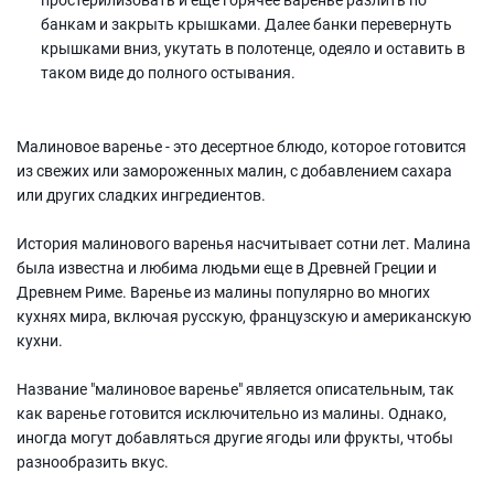
банкам и закрыть крышками. Далее банки перевернуть
крышками вниз, укутать в полотенце, одеяло и оставить в
таком виде до полного остывания.
Малиновое варенье - это десертное блюдо, которое готовится
из свежих или замороженных малин, с добавлением сахара
или других сладких ингредиентов.
История малинового варенья насчитывает сотни лет. Малина
была известна и любима людьми еще в Древней Греции и
Древнем Риме. Варенье из малины популярно во многих
кухнях мира, включая русскую, французскую и американскую
кухни.
Название "малиновое варенье" является описательным, так
как варенье готовится исключительно из малины. Однако,
иногда могут добавляться другие ягоды или фрукты, чтобы
разнообразить вкус.