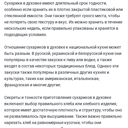
Сухарики в духовке имеют длительный срок годности,
особенно если хранить их в плотно закрытой пластиковой или
стеклянной емкости. Они также требуют сухого места, чтобы
не потерять свою текстуру и вкус. Их можно хранить в течение
нескольких недель, если правильно упакованы и хранятся в
подходящих условиях.
Отношение сухариков в духовке к национальной кухне может
быть разным. В русской, украинской и белорусской кухне они
популярны в качестве закуски к пиву или водке, а также
входят в состав некоторых традиционных блюд. Однако эти
закуски также популярны в различных других кухнях и
культурах, таких как американская, итальянская,
французская и многие другие.
Секреты и тонкости приготовления сухариков в духовке
включают выбор правильного хлеба или хлебного изделия,
которое имеет достаточную плотность и структуру, чтобы оно
не разваливалось при высушивании. Также важно правильно
нарезать хлеб на равномерные кусочки, чтобы они