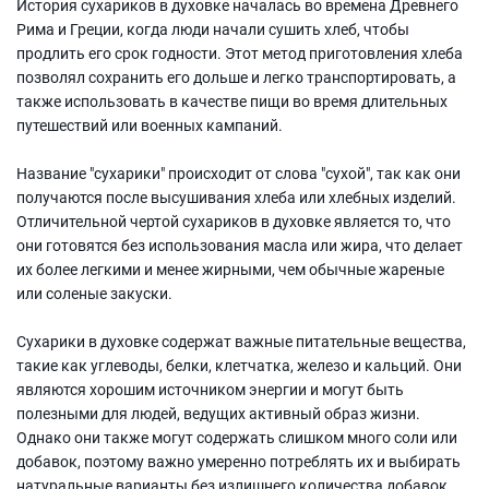
История сухариков в духовке началась во времена Древнего
Рима и Греции, когда люди начали сушить хлеб, чтобы
продлить его срок годности. Этот метод приготовления хлеба
позволял сохранить его дольше и легко транспортировать, а
также использовать в качестве пищи во время длительных
путешествий или военных кампаний.
Название "сухарики" происходит от слова "сухой", так как они
получаются после высушивания хлеба или хлебных изделий.
Отличительной чертой сухариков в духовке является то, что
они готовятся без использования масла или жира, что делает
их более легкими и менее жирными, чем обычные жареные
или соленые закуски.
Сухарики в духовке содержат важные питательные вещества,
такие как углеводы, белки, клетчатка, железо и кальций. Они
являются хорошим источником энергии и могут быть
полезными для людей, ведущих активный образ жизни.
Однако они также могут содержать слишком много соли или
добавок, поэтому важно умеренно потреблять их и выбирать
натуральные варианты без излишнего количества добавок.