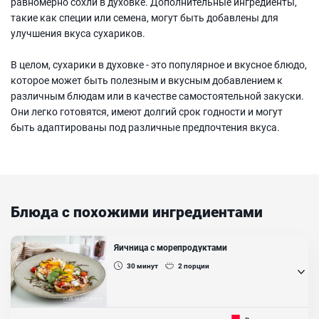
равномерно сохли в духовке. Дополнительные ингредиенты,
такие как специи или семена, могут быть добавлены для
улучшения вкуса сухариков.
В целом, сухарики в духовке - это популярное и вкусное блюдо,
которое может быть полезным и вкусным добавлением к
различным блюдам или в качестве самостоятельной закуски.
Они легко готовятся, имеют долгий срок годности и могут
быть адаптированы под различные предпочтения вкуса.
Блюда с похожими ингредиентами
Яичница с морепродуктами
30
минут
2
порции
Яичница с морепродуктами очень популярна в Испании и за ее