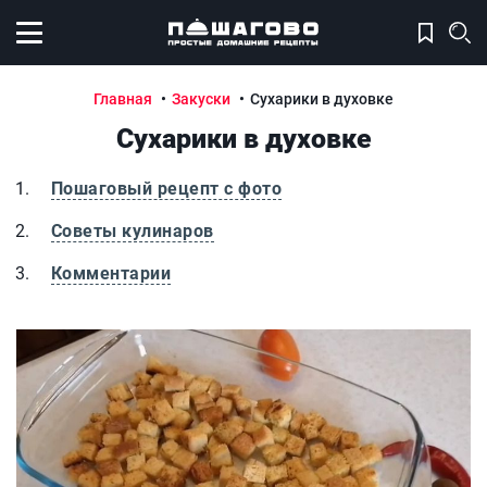
Открыть меню
Главная
Закуски
Сухарики в духовке
Сухарики в духовке
Пошаговый рецепт с фото
Советы кулинаров
Комментарии
Сухарики в духовке
С