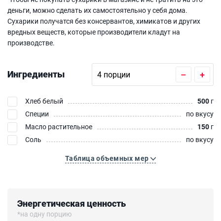
деньги, можно сделать их самостоятельно у себя дома.
Сухарики получатся без консервантов, химикатов и других
вредных веществ, которые производители кладут на
производстве.
Ингредиенты
–
+
Хлеб белый
500
г
Специи
по вкусу
Масло растительное
150
г
Соль
по вкусу
Таблица объемных мер
Энергетическая ценность
*на одну порцию