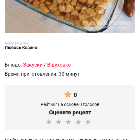
Автор рецепта:
Любовь Козина
Блюдо:
Закуски
/
В духовке
Время приготовления:
30 минут
0
Рейтинг на основе 0 голосов
Оцените рецепт
Чтобы не покупать сухарики в магазине и не тратить на это