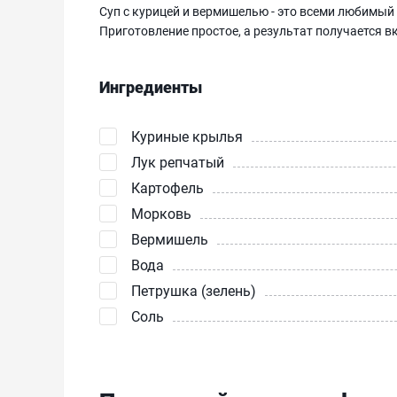
Суп с курицей и вермишелью - это всеми любимый 
Приготовление простое, а результат получается 
Ингредиенты
Куриные крылья
Лук репчатый
Картофель
Морковь
Вермишель
Вода
Петрушка (зелень)
Соль