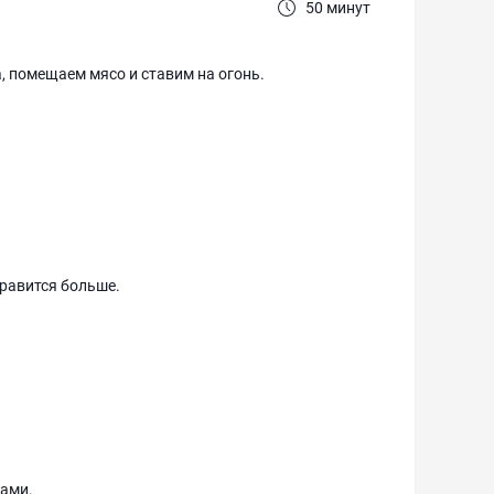
50 минут
, помещаем мясо и ставим на огонь.
равится больше.
ками.