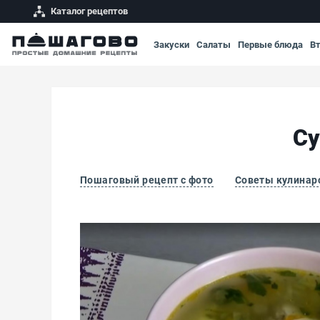
Каталог рецептов
Закуски
Салаты
Первые блюда
В
Су
Пошаговый рецепт с фото
Советы кулинар
Суп картофельный с вермишелью