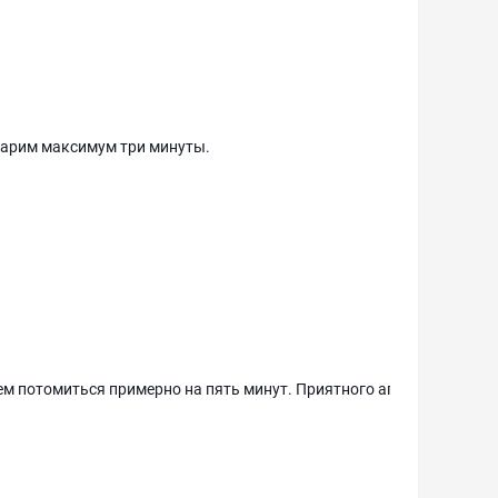
варим максимум три минуты.
м потомиться примерно на пять минут. Приятного аппетита!