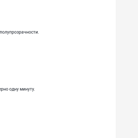
 полупрозрачности.
рно одну минуту.