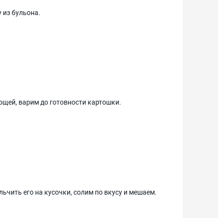
 из бульона.
ощей, варим до готовности картошки.
чить его на кусочки, солим по вкусу и мешаем.