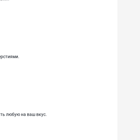
ерстиями.
ять любую на ваш вкус.