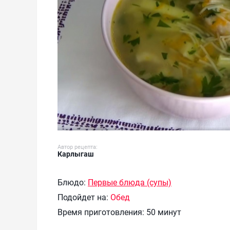
Автор рецепта:
Карлыгаш
Блюдо:
Первые блюда (супы)
Подойдет на:
Обед
Время приготовления:
50 минут