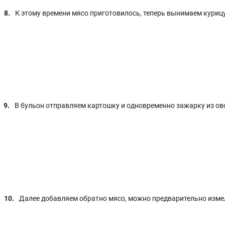
К этому времени мясо приготовилось, теперь вынимаем курицу
В бульон отправляем картошку и одновременно зажарку из ов
Далее добавляем обратно мясо, можно предварительно измель