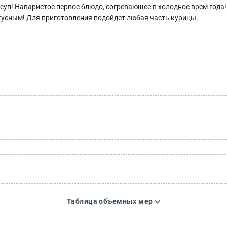
суп! Наваристое первое блюдо, согревающее в холодное врем года!
вкусным! Для приготовления подойдет любая часть курицы.
Таблица объемных мер