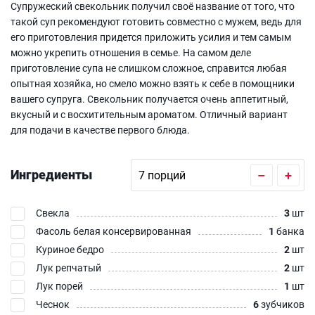
Супружеский свекольник получил своё название от того, что
такой суп рекомендуют готовить совместно с мужем, ведь для
его приготовления придется приложить усилия и тем самым
можно укрепить отношения в семье. На самом деле
приготовление супа не слишком сложное, справится любая
опытная хозяйка, но смело можно взять к себе в помощники
вашего супруга. Свекольник получается очень аппетитный,
вкусный и с восхитительным ароматом. Отличный вариант
для подачи в качестве первого блюда.
Ингредиенты
–
+
Свекла
3
шт
Фасоль белая консервированная
1
банка
Куриное бедро
2
шт
Лук репчатый
2
шт
Лук порей
1
шт
Чеснок
6
зубчиков