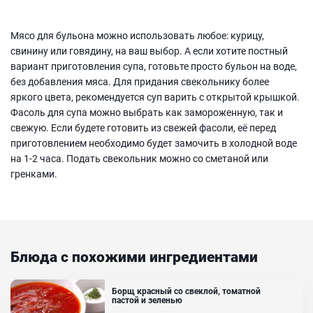
Мясо для бульона можно использовать любое: курицу,
свинину или говядину, на ваш выбор. А если хотите постный
вариант приготовления супа, готовьте просто бульон на воде,
без добавления мяса. Для придания свекольнику более
яркого цвета, рекомендуется суп варить с открытой крышкой.
Фасоль для супа можно выбрать как замороженную, так и
свежую. Если будете готовить из свежей фасоли, её перед
приготовлением необходимо будет замочить в холодной воде
на 1-2 часа. Подать свекольник можно со сметаной или
гренками.
Блюда с похожими ингредиентами
Борщ красный со свеклой, томатной
пастой и зеленью