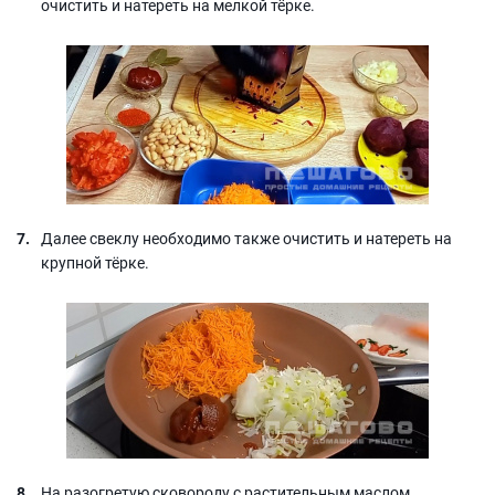
очистить и натереть на мелкой тёрке.
Далее свеклу необходимо также очистить и натереть на
крупной тёрке.
На разогретую сковороду с растительным маслом