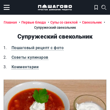
Открыть меню
Главная
Первые блюда
Супы со свеклой
Свекольник
Супружеский свекольник
Супружеский свекольник
Пошаговый рецепт с фото
Советы кулинаров
Комментарии
Супружеский свекольник
С