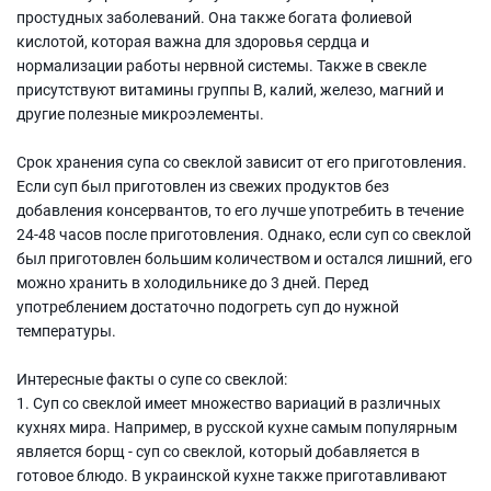
простудных заболеваний. Она также богата фолиевой
кислотой, которая важна для здоровья сердца и
нормализации работы нервной системы. Также в свекле
присутствуют витамины группы В, калий, железо, магний и
другие полезные микроэлементы.
Срок хранения супа со свеклой зависит от его приготовления.
Если суп был приготовлен из свежих продуктов без
добавления консервантов, то его лучше употребить в течение
24-48 часов после приготовления. Однако, если суп со свеклой
был приготовлен большим количеством и остался лишний, его
можно хранить в холодильнике до 3 дней. Перед
употреблением достаточно подогреть суп до нужной
температуры.
Интересные факты о супе со свеклой:
1. Суп со свеклой имеет множество вариаций в различных
кухнях мира. Например, в русской кухне самым популярным
является борщ - суп со свеклой, который добавляется в
готовое блюдо. В украинской кухне также приготавливают