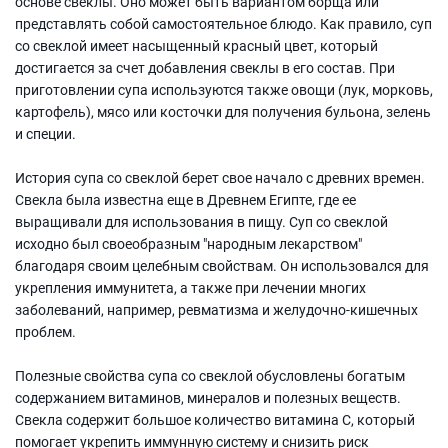
основе свеклы. Оно может быть вариантом борща или
представлять собой самостоятельное блюдо. Как правило, суп
со свеклой имеет насыщенный красный цвет, который
достигается за счет добавления свеклы в его состав. При
приготовлении супа используются также овощи (лук, морковь,
картофель), мясо или косточки для получения бульона, зелень
и специи.
История супа со свеклой берет свое начало с древних времен.
Свекла была известна еще в Древнем Египте, где ее
выращивали для использования в пищу. Суп со свеклой
исходно был своеобразным "народным лекарством"
благодаря своим целебным свойствам. Он использовался для
укрепления иммунитета, а также при лечении многих
заболеваний, например, ревматизма и желудочно-кишечных
проблем.
Полезные свойства супа со свеклой обусловлены богатым
содержанием витаминов, минералов и полезных веществ.
Свекла содержит большое количество витамина С, который
помогает укрепить иммунную систему и снизить риск