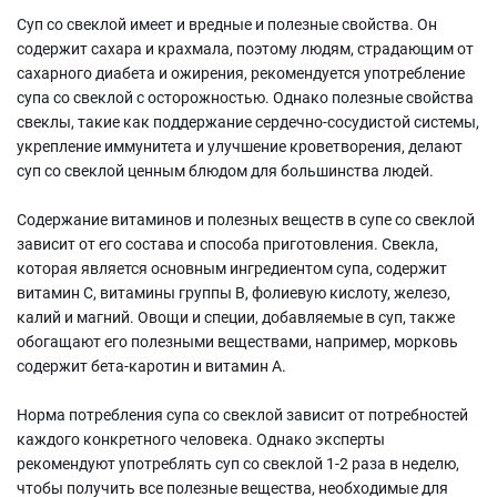
Суп со свеклой имеет и вредные и полезные свойства. Он
содержит сахара и крахмала, поэтому людям, страдающим от
сахарного диабета и ожирения, рекомендуется употребление
супа со свеклой с осторожностью. Однако полезные свойства
свеклы, такие как поддержание сердечно-сосудистой системы,
укрепление иммунитета и улучшение кроветворения, делают
суп со свеклой ценным блюдом для большинства людей.
Содержание витаминов и полезных веществ в супе со свеклой
зависит от его состава и способа приготовления. Свекла,
которая является основным ингредиентом супа, содержит
витамин С, витамины группы В, фолиевую кислоту, железо,
калий и магний. Овощи и специи, добавляемые в суп, также
обогащают его полезными веществами, например, морковь
содержит бета-каротин и витамин А.
Норма потребления супа со свеклой зависит от потребностей
каждого конкретного человека. Однако эксперты
рекомендуют употреблять суп со свеклой 1-2 раза в неделю,
чтобы получить все полезные вещества, необходимые для