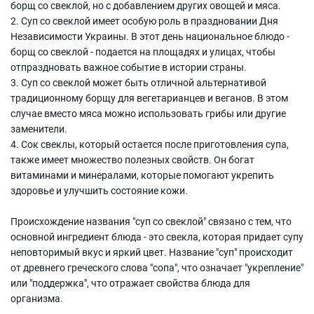
борщ со свеклой, но с добавлением других овощей и мяса.
2. Суп со свеклой имеет особую роль в праздновании Дня
Независимости Украины. В этот день национальное блюдо -
борщ со свеклой - подается на площадях и улицах, чтобы
отпраздновать важное событие в истории страны.
3. Суп со свеклой может быть отличной альтернативой
традиционному борщу для вегетарианцев и веганов. В этом
случае вместо мяса можно использовать грибы или другие
заменители.
4. Сок свеклы, который остается после приготовления супа,
также имеет множество полезных свойств. Он богат
витаминами и минералами, которые помогают укрепить
здоровье и улучшить состояние кожи.
Происхождение названия "суп со свеклой" связано с тем, что
основной ингредиент блюда - это свекла, которая придает супу
неповторимый вкус и яркий цвет. Название "суп" происходит
от древнего греческого слова "сопа", что означает "укрепление"
или "поддержка", что отражает свойства блюда для
организма.