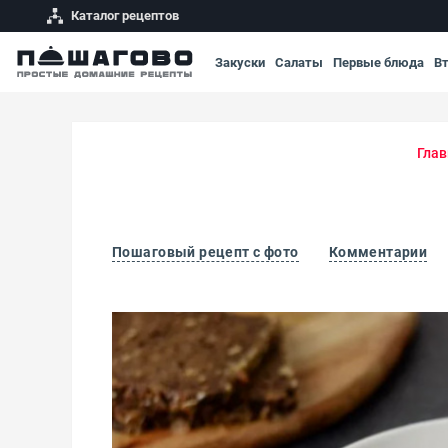
Каталог рецептов
Закуски
Салаты
Первые блюда
В
Глав
Пошаговый рецепт с фото
Комментарии
Гаспачо из свеклы