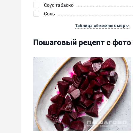
Соус табаско
Соль
Таблица объемных мер
Пошаговый рецепт с фото