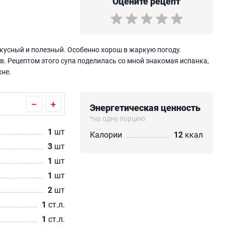
Оцените рецепт
вкусный и полезный. Особенно хорош в жаркую погоду.
в. Рецептом этого супа поделилась со мной знакомая испанка,
хне.
–
+
Энергетическая ценность
*на одну порцию
1
шт
Калории
12
ккал
3
шт
1
шт
1
шт
2
шт
1
ст.л.
1
ст.л.