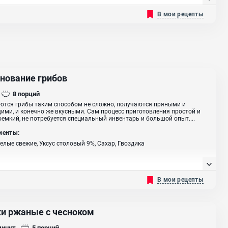
В мои рецепты
нование грибов
8
порций
тся грибы таким способом не сложно, получаются пряными и
ими, и конечно же вкусными. Сам процесс приготовления простой и
оемкий, не потребуется специальный инвентарь и большой опыт....
иенты:
елые свежие, Уксус столовый 9%, Сахар, Гвоздика
В мои рецепты
ки ржаные с чесноком
минут
5
порций