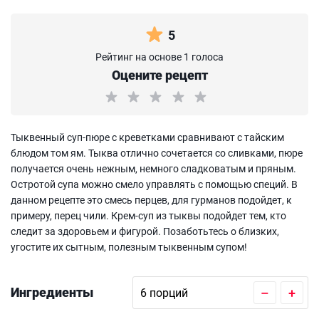
5
Рейтинг на основе 1 голоса
Оцените рецепт
Тыквенный суп-пюре с креветками сравнивают с тайским
блюдом том ям. Тыква отлично сочетается со сливками, пюре
получается очень нежным, немного сладковатым и пряным.
Остротой супа можно смело управлять с помощью специй. В
данном рецепте это смесь перцев, для гурманов подойдет, к
примеру, перец чили. Крем-суп из тыквы подойдет тем, кто
следит за здоровьем и фигурой. Позаботьтесь о близких,
угостите их сытным, полезным тыквенным супом!
Ингредиенты
–
+