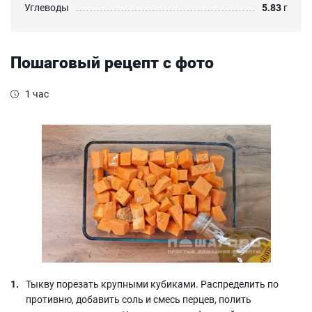
Углеводы
5.83
г
Пошаговый рецепт с фото
1 час
Тыкву порезать крупными кубиками. Распределить по
противню, добавить соль и смесь перцев, полить