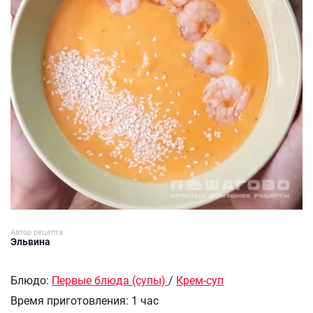
Автор рецепта:
Эльвина
Блюдо:
Первые блюда (супы)
/
Крем-суп
Время приготовления:
1 час