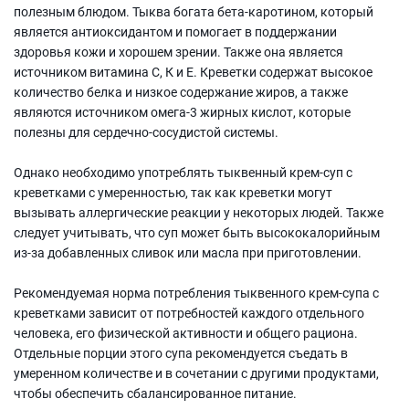
полезным блюдом. Тыква богата бета-каротином, который
является антиоксидантом и помогает в поддержании
здоровья кожи и хорошем зрении. Также она является
источником витамина С, К и Е. Креветки содержат высокое
количество белка и низкое содержание жиров, а также
являются источником омега-3 жирных кислот, которые
полезны для сердечно-сосудистой системы.
Однако необходимо употреблять тыквенный крем-суп с
креветками с умеренностью, так как креветки могут
вызывать аллергические реакции у некоторых людей. Также
следует учитывать, что суп может быть высококалорийным
из-за добавленных сливок или масла при приготовлении.
Рекомендуемая норма потребления тыквенного крем-супа с
креветками зависит от потребностей каждого отдельного
человека, его физической активности и общего рациона.
Отдельные порции этого супа рекомендуется съедать в
умеренном количестве и в сочетании с другими продуктами,
чтобы обеспечить сбалансированное питание.