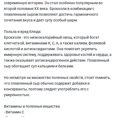
современную историю. Он стал особенно популярным во
второй половине XX века. Брокколи в комбинации с
плавленным сыром позволяют достичь гармоничного
сочетания вкуса и дает супу особый шарм.
Польза и вред блюда:
Брокколи - это низкокалорийный овощ, который богат
клетчаткой, витаминами К, С, А, а также калием, фолиевой
кислотой и антиоксидантами. Она помогает укрепить
иммунную систему, поддерживать здоровье костей и сердца, а
также оказывает антиканцерогенное действие. Плавленный
сыр обогащает суп кальцием и белками.
Но несмотря на множество полезных свойств, стоит помнить,
что плавленный сыр обычно содержит добавки и
консерванты, поэтому следует употреблять его с
умеренностью.
Витамины и полезные вещества:
- Витамин С