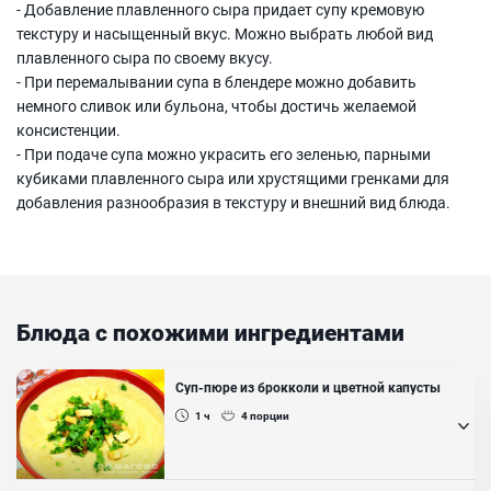
- Добавление плавленного сыра придает супу кремовую
текстуру и насыщенный вкус. Можно выбрать любой вид
плавленного сыра по своему вкусу.
- При перемалывании супа в блендере можно добавить
немного сливок или бульона, чтобы достичь желаемой
консистенции.
- При подаче супа можно украсить его зеленью, парными
кубиками плавленного сыра или хрустящими гренками для
добавления разнообразия в текстуру и внешний вид блюда.
Блюда с похожими ингредиентами
Суп-пюре из брокколи и цветной капусты
1 ч
4
порции