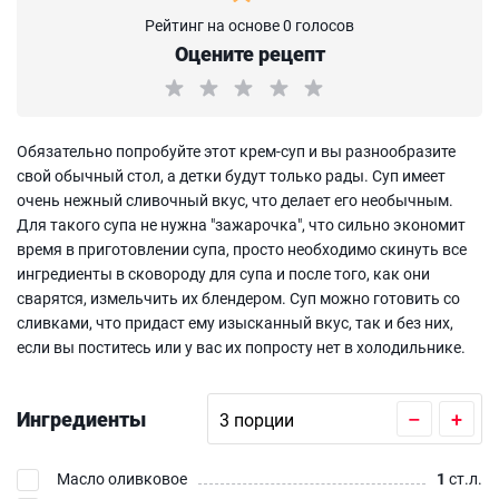
Рейтинг на основе 0 голосов
Оцените рецепт
Обязательно попробуйте этот крем-суп и вы разнообразите
свой обычный стол, а детки будут только рады. Суп имеет
очень нежный сливочный вкус, что делает его необычным.
Для такого супа не нужна "зажарочка", что сильно экономит
время в приготовлении супа, просто необходимо скинуть все
ингредиенты в сковороду для супа и после того, как они
сварятся, измельчить их блендером. Суп можно готовить со
сливками, что придаст ему изысканный вкус, так и без них,
если вы поститесь или у вас их попросту нет в холодильнике.
Ингредиенты
–
+
Масло оливковое
1
ст.л.