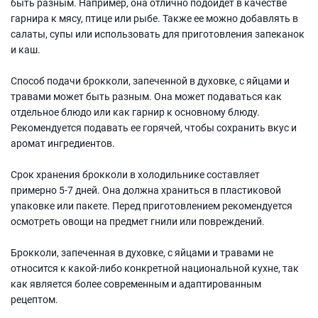
быть разным. Например, она отлично подойдет в качестве
гарнира к мясу, птице или рыбе. Также ее можно добавлять в
салаты, супы или использовать для приготовления запеканок
и каш.
Способ подачи брокколи, запеченной в духовке, с яйцами и
травами может быть разным. Она может подаваться как
отдельное блюдо или как гарнир к основному блюду.
Рекомендуется подавать ее горячей, чтобы сохранить вкус и
аромат ингредиентов.
Срок хранения брокколи в холодильнике составляет
примерно 5-7 дней. Она должна храниться в пластиковой
упаковке или пакете. Перед приготовлением рекомендуется
осмотреть овощи на предмет гнили или повреждений.
Брокколи, запеченная в духовке, с яйцами и травами не
относится к какой-либо конкретной национальной кухне, так
как является более современным и адаптированным
рецептом.