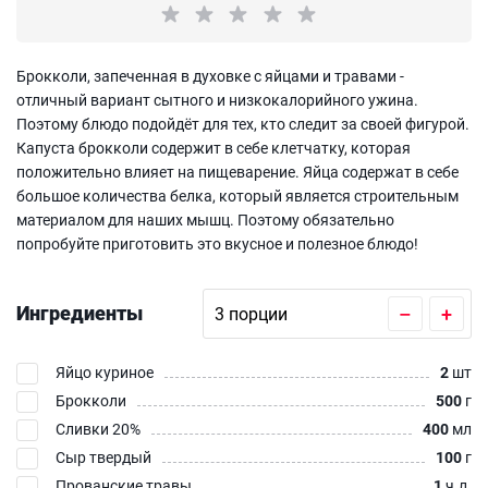
Брокколи, запеченная в духовке с яйцами и травами -
отличный вариант сытного и низкокалорийного ужина.
Поэтому блюдо подойдёт для тех, кто следит за своей фигурой.
Капуста брокколи содержит в себе клетчатку, которая
положительно влияет на пищеварение. Яйца содержат в себе
большое количества белка, который является строительным
материалом для наших мышц. Поэтому обязательно
попробуйте приготовить это вкусное и полезное блюдо!
Ингредиенты
–
+
Яйцо куриное
2
шт
Брокколи
500
г
Сливки 20%
400
мл
Сыр твердый
100
г
Прованские травы
1
ч.л.