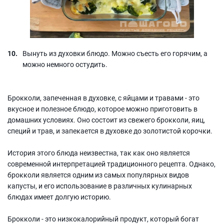
Вынуть из духовки блюдо. Можно съесть его горячим, а
можно немного остудить.
Брокколи, запеченная в духовке, с яйцами и травами - это
вкусное и полезное блюдо, которое можно приготовить в
домашних условиях. Оно состоит из свежего брокколи, яиц,
специй и трав, и запекается в духовке до золотистой корочки.
История этого блюда неизвестна, так как оно является
современной интерпретацией традиционного рецепта. Однако,
брокколи является одним из самых популярных видов
капусты, и его использование в различных кулинарных
блюдах имеет долгую историю.
Брокколи - это низкокалорийный продукт, который богат