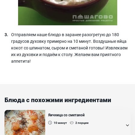
Отправляем наше блюдо в заранее разогретую до 180
градусов духовку примерно на 10 минут. Воздушные яйца
кокот со шпинатом, сыром и сметаной готовы! Извлекаем
их из духовки и подаём к столу. Желаем вам приятного
аппетита!
Блюда с похожими ингредиентами
Яичница со сметаной
10
минут
2
порции