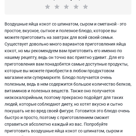
Воздушные яйца кокот со шпинатом, сыром и сметаной - это
простое, вкусное, сытное и полезное блюдо, которое вы
можете приготовить на завтрак для всей своей семьи.
Существует довольно много вариантов приготовления яйца
кокот, но мы рекомендуем вам приготовить его именно по
нашему рецепту, ведь он точно вас приятно удивит. Для его
приготовления вам понадобятся самые доступные продукты,
которые вы можете приобрести в любом продуктовом
магазине или супермаркете. Блюдо получается очень
полезным, ведь в нем содержится большое количество белков,
витаминов и полезных веществ. Также оно получается
низкокалорийным, поэтому прекрасно подойдет для таких
людей, которые соблюдают диету, но хотят вкусно и сытно
покушать не во вред своей фигуре. Готовится это блюдо очень
быстро и просто, поэтому с приготовлением сможет
справиться абсолютно каждый из вас. Попробуйте
приготовить воздушные яйца кокот со шпинатом, сыром и