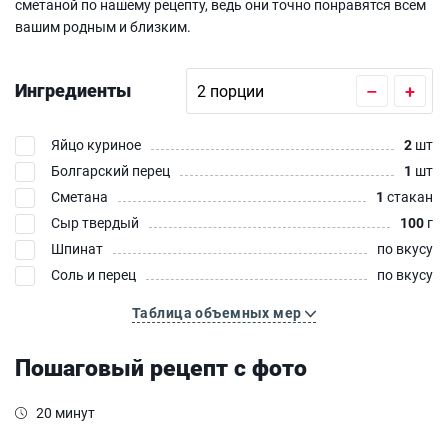
сметаной по нашему рецепту, ведь они точно понравятся всем
вашим родным и близким.
Ингредиенты
–
+
Яйцо куриное
2
шт
Болгарский перец
1
шт
Сметана
1
стакан
Сыр твердый
100
г
Шпинат
по вкусу
Соль и перец
по вкусу
Таблица объемных мер
Пошаговый рецепт с фото
20 минут