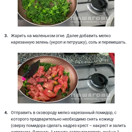
Жарить на маленьком огне. Далее добавить мелко
нарезанную зелень (укроп и петрушку), соль и перемешать.
Отправить в сковороду мелко нарезанный помидор, с
которого предварительно необходимо снять кожицу
(сверху помидора сделать надрез крест – накрест и залить
кипятком. Держать 1 минуту, затем поместить ещё на 1