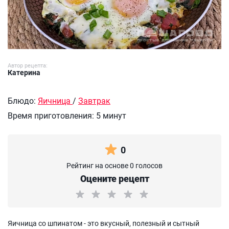
Автор рецепта:
Катерина
Блюдо:
Яичница
/
Завтрак
Время приготовления:
5 минут
0
Рейтинг на основе 0 голосов
Оцените рецепт
Яичница со шпинатом - это вкусный, полезный и сытный