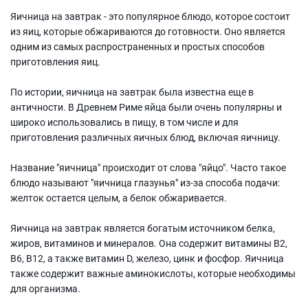
Яичница на завтрак - это популярное блюдо, которое состоит
из яиц, которые обжариваются до готовности. Оно является
одним из самых распространенных и простых способов
приготовления яиц.
По истории, яичница на завтрак была известна еще в
античности. В Древнем Риме яйца были очень популярны и
широко использовались в пищу, в том числе и для
приготовления различных яичных блюд, включая яичницу.
Название "яичница" происходит от слова "яйцо". Часто такое
блюдо называют "яичница глазунья" из-за способа подачи:
желток остается целым, а белок обжаривается.
Яичница на завтрак является богатым источником белка,
жиров, витаминов и минералов. Она содержит витамины B2,
B6, B12, а также витамин D, железо, цинк и фосфор. Яичница
также содержит важные аминокислоты, которые необходимы
для организма.