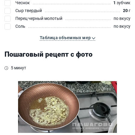
Чеснок
1
зубчик
Сыр твердый
20
г
Перец черный молотый
по вкусу
Соль
по вкусу
Таблица объемных мер
Пошаговый рецепт с фото
5 минут