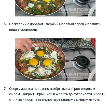
По желанию добавить черный молотый перец и развить
яйца в сковороду.
Сверху засыпать крупно натёртым на тёрке твердым
сыром. Накрыть крышкой и жарить до готовности. Убрать
с плиты и посыпать мелко нарезанным зелёным луком.