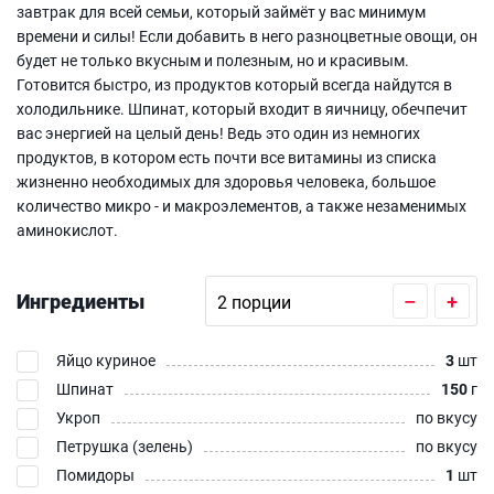
завтрак для всей семьи, который займёт у вас минимум
времени и силы! Если добавить в него разноцветные овощи, он
будет не только вкусным и полезным, но и красивым.
Готовится быстро, из продуктов который всегда найдутся в
холодильнике. Шпинат, который входит в яичницу, обечпечит
вас энергией на целый день! Ведь это один из немногих
продуктов, в котором есть почти все витамины из списка
жизненно необходимых для здоровья человека, большое
количество микро - и макроэлементов, а также незаменимых
аминокислот.
Ингредиенты
–
+
Яйцо куриное
3
шт
Шпинат
150
г
Укроп
по вкусу
Петрушка (зелень)
по вкусу
Помидоры
1
шт