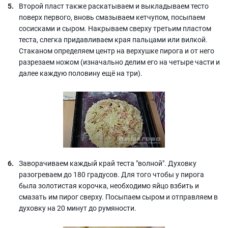
Второй пласт также раскатываем и выкладываем тесто
поверх первого, вновь смазываем кетчупом, посыпаем
сосисками и сыром. Накрываем сверху третьим пластом
теста, слегка придавливаем края пальцами или вилкой.
Стаканом определяем центр на верхушке пирога и от него
разрезаем ножом (изначально делим его на четыре части и
далее каждую половину ещё на три).
Заворачиваем каждый край теста "волной". Духовку
разогреваем до 180 градусов. Для того чтобы у пирога
была золотистая корочка, необходимо яйцо взбить и
смазать им пирог сверху. Посыпаем сыром и отправляем в
духовку на 20 минут до румяности.