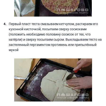
Первый пласт теста смазываем кетчупом, растираем его
кухонной кисточкой, посыпаем сверху сосисками
(положить необходимо половину сосисок от тех, что
натёрли) и сверху посыпаем сыром. Выкладываем тесто на
застеленный пергаментом противень или припылённый
мукой