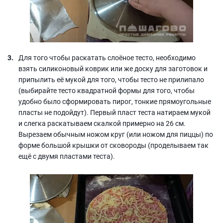
Для того чтобы раскатать слоёное тесто, необходимо
взять силиконовый коврик или же доску для заготовок и
припылить её мукой для того, чтобы тесто не прилипало
(выбирайте тесто квадратной формы для того, чтобы
удобно было сформировать пирог, тонкие прямоугольные
пласты не подойдут). Первый пласт теста натираем мукой
и слегка раскатываем скалкой примерно на 26 см.
Вырезаем обычным ножом круг (или ножом для пиццы) по
форме большой крышки от сковороды (проделываем так
ещё с двумя пластами теста).