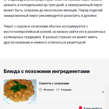
хранить в холодильнике до трех дней, а замороженный пирог
может быть сохранен до нескольких месяцев. Перед подачей
замороженный пирог рекомендуется разогреть в духовке.
Пирог с сыром и сосисками обычно ассоциируется с
восточноевропейской кухней, но можно найти его в различных
кулинарных традициях. В разных странах он может иметь
другое название и немного отличаться рецептурой.
Блюда с похожими ингредиентами
Спагетти с сосисками
40
минут
4
порции
Любимо блюдо многих взрослых и практически всех детей-
В мои рецепты