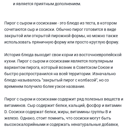
и является приятным дополнением.
Пирог с сыром и сосисками - это блюдо из теста, в котором
сочетаются сыр и сосиски. Обычно пирог готовится в виде
закрытой или открытой пирожной формы, но можно также
использовать пряничную форму или просто круглую форму.
История блюда выходит свои корни из восточноевропейской
кухни. Пирог с сыром и сосисками является популярным
вариантом пирога, который возник в Советском Союзе и
быстро распространился на всей территории. Изначально
блюдо называлось "закрытый пирог с колбасой", но со
временем получило более узкое название.
Пирог с сыром и сосисками содержит ряд полезных веществ и
витаминов. Сыр содержит белки, кальций, фосфор и витамин
D. Сосиски содержат белки, жиры, витамины группы В и
железо. Однако, стоит помнить, что сосиски могут быть
высококалорийными и содержать ненатуральные добавки,