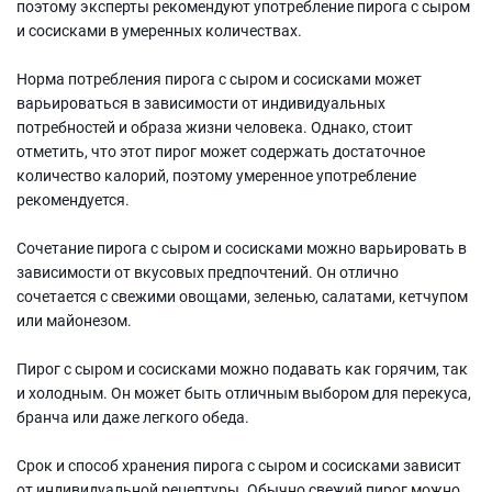
поэтому эксперты рекомендуют употребление пирога с сыром
и сосисками в умеренных количествах.
Норма потребления пирога с сыром и сосисками может
варьироваться в зависимости от индивидуальных
потребностей и образа жизни человека. Однако, стоит
отметить, что этот пирог может содержать достаточное
количество калорий, поэтому умеренное употребление
рекомендуется.
Сочетание пирога с сыром и сосисками можно варьировать в
зависимости от вкусовых предпочтений. Он отлично
сочетается с свежими овощами, зеленью, салатами, кетчупом
или майонезом.
Пирог с сыром и сосисками можно подавать как горячим, так
и холодным. Он может быть отличным выбором для перекуса,
бранча или даже легкого обеда.
Срок и способ хранения пирога с сыром и сосисками зависит
от индивидуальной рецептуры. Обычно свежий пирог можно