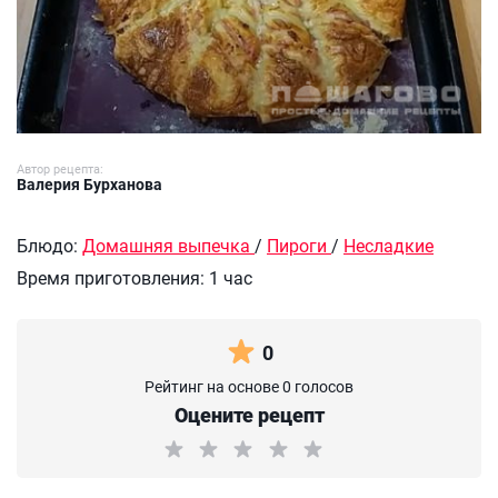
Автор рецепта:
Валерия Бурханова
Блюдо:
Домашняя выпечка
/
Пироги
/
Несладкие
Время приготовления:
1 час
0
Рейтинг на основе 0 голосов
Оцените рецепт