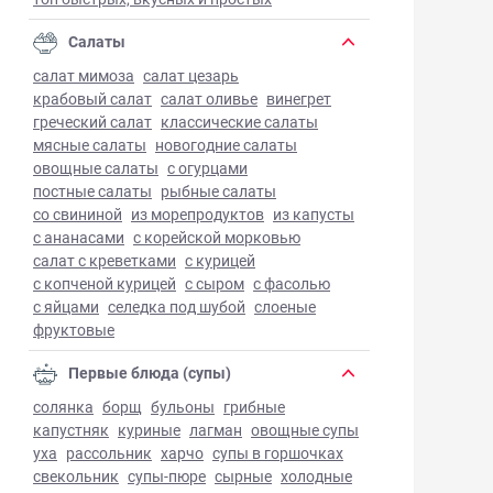
Салаты
салат мимоза
салат цезарь
крабовый салат
салат оливье
винегрет
греческий салат
классические салаты
мясные салаты
новогодние салаты
овощные салаты
с огурцами
постные салаты
рыбные салаты
со свининой
из морепродуктов
из капусты
с ананасами
с корейской морковью
салат с креветками
с курицей
с копченой курицей
с сыром
с фасолью
с яйцами
селедка под шубой
слоеные
фруктовые
Первые блюда (супы)
солянка
борщ
бульоны
грибные
капустняк
куриные
лагман
овощные супы
уха
рассольник
харчо
супы в горшочках
свекольник
супы-пюре
сырные
холодные