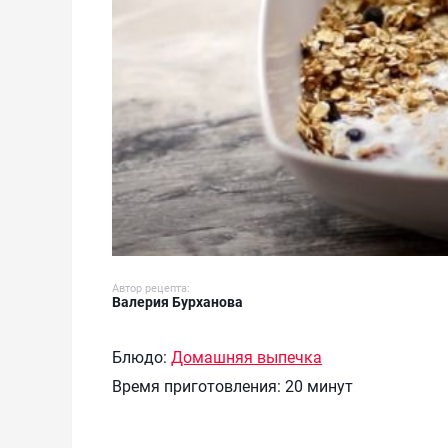
Автор рецепта:
Валерия Бурханова
Блюдо:
Домашняя выпечка
Время приготовления:
20 минут