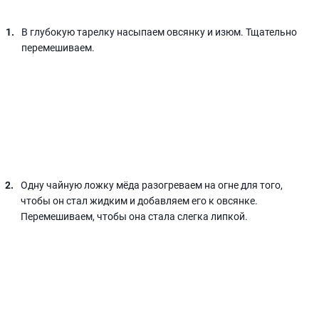
В глубокую тарелку насыпаем овсянку и изюм. Тщательно
перемешиваем.
Одну чайную ложку мёда разогреваем на огне для того,
чтобы он стал жидким и добавляем его к овсянке.
Перемешиваем, чтобы она стала слегка липкой.