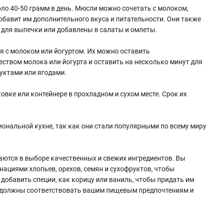
о 40-50 грамм в день. Мюсли можно сочетать с молоком,
обавит им дополнительного вкуса и питательности. Они также
 для выпечки или добавлены в салаты и омлеты.
я с молоком или йогуртом. Их можно оставить
твом молока или йогурта и оставить на несколько минут для
уктами или ягодами.
вке или контейнере в прохладном и сухом месте. Срок их
иональной кухне, так как они стали популярными по всему миру
аются в выборе качественных и свежих ингредиентов. Вы
ациями хлопьев, орехов, семян и сухофруктов, чтобы
добавить специи, как корицу или ваниль, чтобы придать им
ы должны соответствовать вашим пищевым предпочтениям и