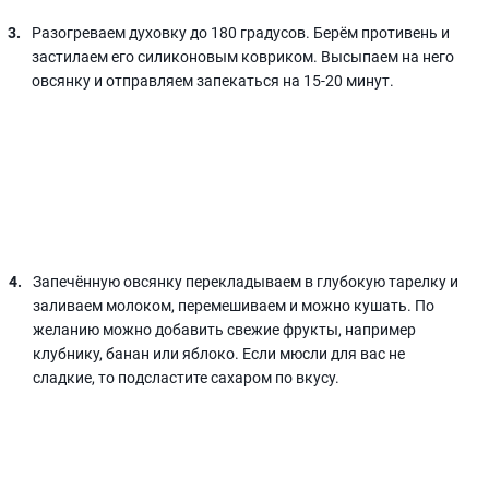
Разогреваем духовку до 180 градусов. Берём противень и
застилаем его силиконовым ковриком. Высыпаем на него
овсянку и отправляем запекаться на 15-20 минут.
Запечённую овсянку перекладываем в глубокую тарелку и
заливаем молоком, перемешиваем и можно кушать. По
желанию можно добавить свежие фрукты, например
клубнику, банан или яблоко. Если мюсли для вас не
сладкие, то подсластите сахаром по вкусу.