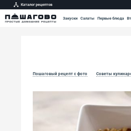
Каталог рецептов
Закуски
Салаты
Первые блюда
В
Пошаговый рецепт с фото
Советы кулинар
Мюсли