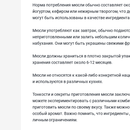
Норма потребления мюсли обычно составляет окол
йогуртом, кефиром или нежирным творогом, что д
могут быть использованы в качестве ингредиента
Мюсли употребляют как завтрак, обычно подаютс
неприготовленными или залить небольшим количес
набухания. Они могут быть украшены свежими фр
Мюсли должны храниться в плотно закрытой упако
хранения составляет около 6-12 месяцев.
Мюсли не относятся к какой-либо конкретной нац
и используются в различных кухнях.
Тонкости и секреты приготовления мюсли заключ
можете экспериментировать с различными комбин
приготовить мюсли по своему вкусу. Также можно 
особый аромат. Важно помнить, что ингредиент
личным ограничениям.