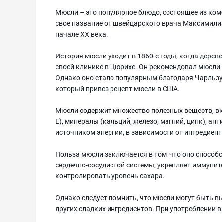
Мюсли – это популярное блюдо, состоящее из комб
свое название от швейцарского врача Максимили
начале XX века.
История мюсли уходит в 1860-е годы, когда дере
своей клинике в Цюрихе. Он рекомендовал мюсли 
Однако оно стало популярным благодаря Чарльзу 
который привез рецепт мюсли в США.
Мюсли содержит множество полезных веществ, вклю
Е), минералы (кальций, железо, магний, цинк), 
источником энергии, в зависимости от ингредиент
Польза мюсли заключается в том, что оно спосо
сердечно-сосудистой системы, укрепляет иммуните
контролировать уровень сахара.
Однако следует помнить, что мюсли могут быть 
других сладких ингредиентов. При употреблении в