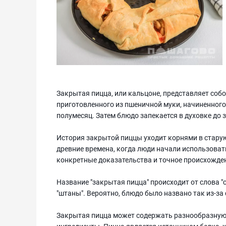
Закрытая пицца, или кальцоне, представляет собо
приготовленного из пшеничной муки, начиненног
полумесяц. Затем блюдо запекается в духовке до 
История закрытой пиццы уходит корнями в стару
древние времена, когда люди начали использовать
конкретные доказательства и точное происхождени
Название "закрытая пицца" происходит от слова "c
"штаны". Вероятно, блюдо было названо так из-за
Закрытая пицца может содержать разнообразную 