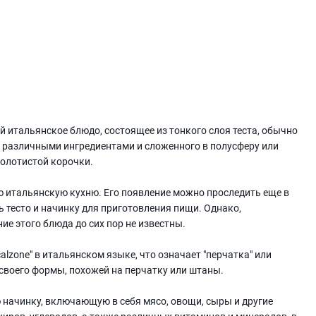
й итальянское блюдо, состоящее из тонкого слоя теста, обычно
о различными ингредиентами и сложенного в полусферу или
золотистой корочки.
ю итальянскую кухню. Его появление можно проследить еще в
 тесто и начинку для приготовления пищи. Однако,
е этого блюда до сих пор не известны.
alzone" в итальянском языке, что означает "перчатка" или
 своего формы, похожей на перчатку или штаны.
начинку, включающую в себя мясо, овощи, сыры и другие