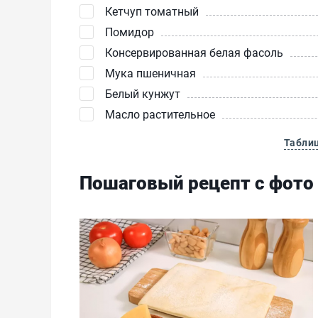
Кетчуп томатный
Помидор
Консервированная белая фасоль
Мука пшеничная
Белый кунжут
Масло растительное
Табли
Пошаговый рецепт с фото