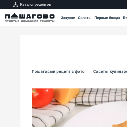
Каталог рецептов
Закуски
Салаты
Первые блюда
В
Пошаговый рецепт с фото
Советы кулинар
Закрытая пицца