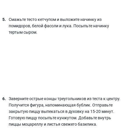
Смажьте тесто кетчупом и выложите начинку из
помидоров, белой фасоли и лука. Посыпьте начинку
тертым сыром.
Заверните острые концы треугольников из теста к центру.
Получится фигура, напоминающая бублик. Отправьте
закрытую пиццу выпекаться в духовку на 15-20 минут.
Готовую пиццу посыпьте кунжутом. Добавьте внутрь
пиццы моцареллу и листья свежего базилика.