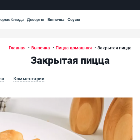
торые блюда
Десерты
Выпечка
Соусы
Главная
Выпечка
Пицца домашняя
Закрытая пицца
Закрытая пицца
ов
Комментарии
Зак