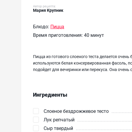
Автор рецепта:
Мария Крупник
Блюдо:
Пицца
Время приготовления:
40 минут
Пицца из готового слоеного теста делается очень 
используются белая консервированная фасоль, по
подойдет для вечеринки или перекуса. Она очень 
Ингредиенты
Слоеное бездрожжевое тесто
Лук репчатый
Сыр твердый