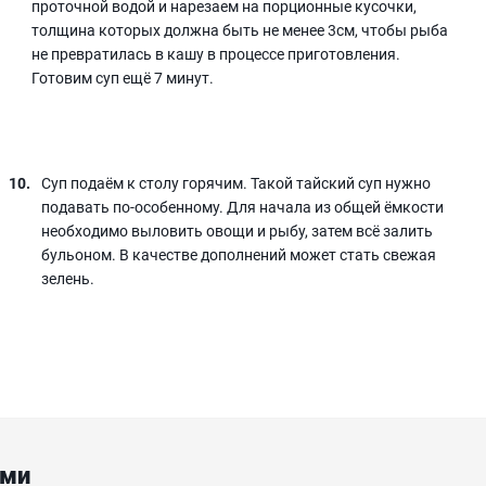
проточной водой и нарезаем на порционные кусочки,
толщина которых должна быть не менее 3см, чтобы рыба
не превратилась в кашу в процессе приготовления.
Готовим суп ещё 7 минут.
Суп подаём к столу горячим. Такой тайский суп нужно
подавать по-особенному. Для начала из общей ёмкости
необходимо выловить овощи и рыбу, затем всё залить
бульоном. В качестве дополнений может стать свежая
зелень.
ами