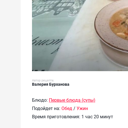
Автор рецепта:
Валерия Бурханова
Блюдо:
Первые блюда (супы)
Подойдет на:
Обед
/
Ужин
Время приготовления:
1 час 20 минут