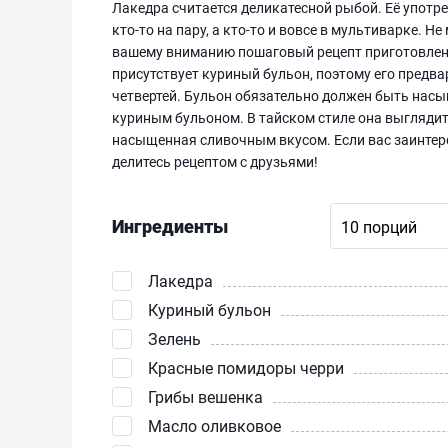
Лакедра считается деликатесной рыбой. Её употре
кто-то на пару, а кто-то и вовсе в мультиварке. Н
вашему вниманию пошаговый рецепт приготовления 
присутствует куриный бульон, поэтому его предв
четвертей. Бульон обязательно должен быть насы
куриным бульоном. В тайском стиле она выглядит 
насыщенная сливочным вкусом. Если вас заинтерес
делитесь рецептом с друзьями!
Ингредиенты
Лакедра
Куриный бульон
Зелень
Красные помидоры черри
Грибы вешенка
Масло оливковое