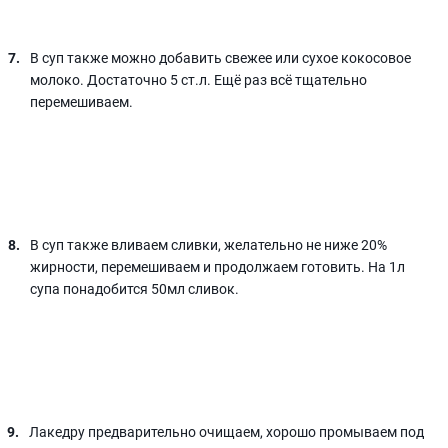
В суп также можно добавить свежее или сухое кокосовое
молоко. Достаточно 5 ст.л. Ещё раз всё тщательно
перемешиваем.
В суп также вливаем сливки, желательно не ниже 20%
жирности, перемешиваем и продолжаем готовить. На 1л
супа понадобится 50мл сливок.
Лакедру предварительно очищаем, хорошо промываем под