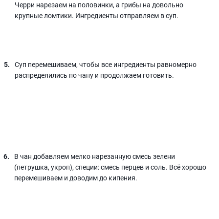
Черри нарезаем на половинки, а грибы на довольно
крупные ломтики. Ингредиенты отправляем в суп.
Суп перемешиваем, чтобы все ингредиенты равномерно
распределились по чану и продолжаем готовить.
В чан добавляем мелко нарезанную смесь зелени
(петрушка, укроп), специи: смесь перцев и соль. Всё хорошо
перемешиваем и доводим до кипения.