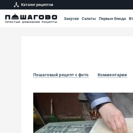
Каталог рецептов
Закуски
Салаты
Первые блюда
В
Пошаговый рецепт с фото
Комментарии
Суп из лакедры