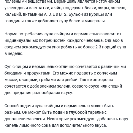
полезными веществами. Вермишель является источником
углеводов и клетчатки, а яйца содержат белки, жиры, железо,
кальций, витамины A, D, E и B12. Бульон из курицы или
говядины также добавляет супу белки и минералы.
Норма потребления супа с яйцом и вермишелью зависит от
индивидуальных потребностей каждого человека. Однако в
среднем рекомендуется употреблять не более 2-3 порций супа
в неделю.
Суп с яйцом и вермишелью отлично сочетается с различными
блюдами и продуктами. Его можно подавать с копченым
мясом, овощами, грибами или рыбой. Также он хорошо
сочетается с добавлением зелени, соевого соуса или специй
для придания разнообразия вкусу.
Способ подачи супа с яйцом и вермишелью может быть
разным. Он может быть подан в глубокой тарелке с
дополнением зелени. Некоторые рекомендуют добавлять пару
капель лимонного сока для дополнительного вкуса.