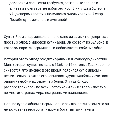
добавляем соль, если требуется, остальные специи и
вливаем в суп заранее взбитое яйцо. В кипящем бульоне
яйцо сворачивается и получается очень красивый узор.
Подаём суп с зеленью и сметаной!
Суп с яйцом и вермишелью — это одно из самых популярных и
простых блюд в мировой кулинарии. Он состоит из бульона, в
котором варится вермишель и добавляются взбитые яйца.
История этого блюда уходит корнями в Китайскую династию
Мин, которая существовала с 1368 по 1644 годы. Традиционно
считается, что именно в это время появился суп с яйцом и
вермишелью. В Китае его называют «дуантьянбан» и считают
одним из любимых семейных блюд. Оттуда блюдо
распространилось по всей Восточной Азии и стало известно
во многих странах мира под разными названиями.
Польза супа с яйцом и вермишелью заключается в том, что он
легко усваивается организмом и богат витаминами и