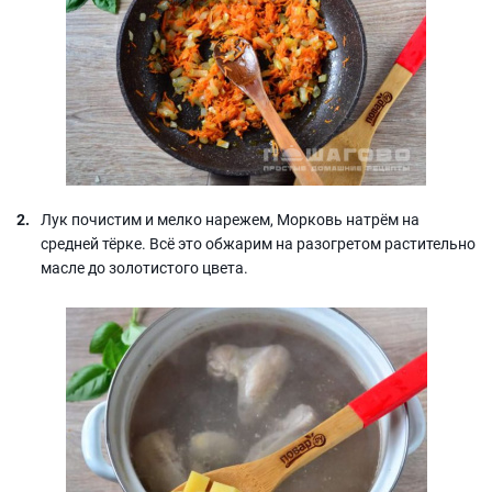
Лук почистим и мелко нарежем, Морковь натрём на
средней тёрке. Всё это обжарим на разогретом растительно
масле до золотистого цвета.