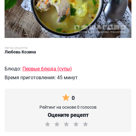
Автор рецепта:
Любовь Козина
Блюдо:
Первые блюда (супы)
Время приготовления:
45 минут
0
Рейтинг на основе 0 голосов
Оцените рецепт