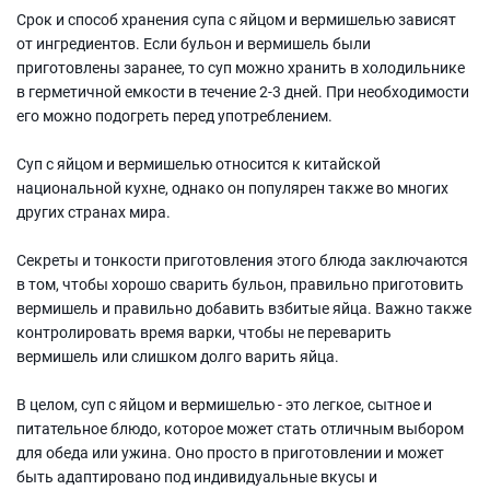
Срок и способ хранения супа с яйцом и вермишелью зависят
от ингредиентов. Если бульон и вермишель были
приготовлены заранее, то суп можно хранить в холодильнике
в герметичной емкости в течение 2-3 дней. При необходимости
его можно подогреть перед употреблением.
Суп с яйцом и вермишелью относится к китайской
национальной кухне, однако он популярен также во многих
других странах мира.
Секреты и тонкости приготовления этого блюда заключаются
в том, чтобы хорошо сварить бульон, правильно приготовить
вермишель и правильно добавить взбитые яйца. Важно также
контролировать время варки, чтобы не переварить
вермишель или слишком долго варить яйца.
В целом, суп с яйцом и вермишелью - это легкое, сытное и
питательное блюдо, которое может стать отличным выбором
для обеда или ужина. Оно просто в приготовлении и может
быть адаптировано под индивидуальные вкусы и