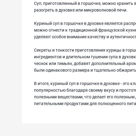
Суп, приготовленный в горшочке, можно хранить в 
разогреть в духовке или микроволновой печи.
Куриный суп в горшочке в духовке является расп
можно отнести к традиционной французской кухне
уделяют особое внимание качеству и аутентичнос
Секреты и тонкости приготовления курицы в гор
ингредиентов и длительном тушении супа в духовк
чеснок или тимьян, добавят дополнительный аром
были одинакового размера и тщательно обжарить
В итоге, куриный суп в горшочке в духовке - это 
популярностью благодаря своему вкусу и простот
полезными веществами, что делает его полезным д
питательными продуктами для полноценного пита