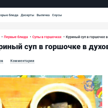
торые блюда
Десерты
Выпечка
Соусы
Первые блюда
Супы в горшочках
Куриный суп в горшочке в
риный суп в горшочке в духо
ов
Комментарии
Кур