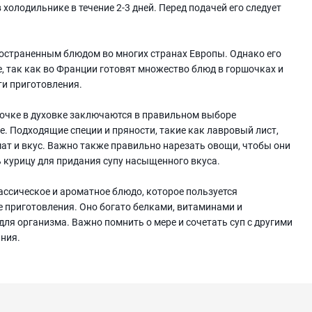
холодильнике в течение 2-3 дней. Перед подачей его следует
ространенным блюдом во многих странах Европы. Однако его
, так как во Франции готовят множество блюд в горшочках и
ти приготовления.
шочке в духовке заключаются в правильном выборе
е. Подходящие специи и пряности, такие как лавровый лист,
ат и вкус. Важно также правильно нарезать овощи, чтобы они
 курицу для придания супу насыщенного вкуса.
классическое и ароматное блюдо, которое пользуется
е приготовления. Оно богато белками, витаминами и
ля организма. Важно помнить о мере и сочетать суп с другими
ния.