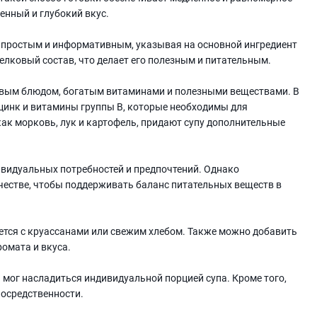
енный и глубокий вкус.
о простым и информативным, указывая на основной ингредиент
белковый состав, что делает его полезным и питательным.
ровым блюдом, богатым витаминами и полезными веществами. В
 цинк и витамины группы В, которые необходимы для
ак морковь, лук и картофель, придают супу дополнительные
ивидуальных потребностей и предпочтений. Однако
честве, чтобы поддерживать баланс питательных веществ в
ается с круассанами или свежим хлебом. Также можно добавить
ромата и вкуса.
 мог насладиться индивидуальной порцией супа. Кроме того,
посредственности.