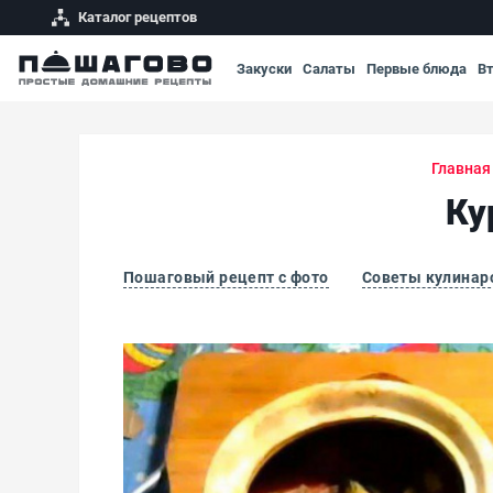
Каталог рецептов
Закуски
Салаты
Первые блюда
В
Главная
Ку
Пошаговый рецепт с фото
Советы кулинар
Куриный суп в горшочке в духовке