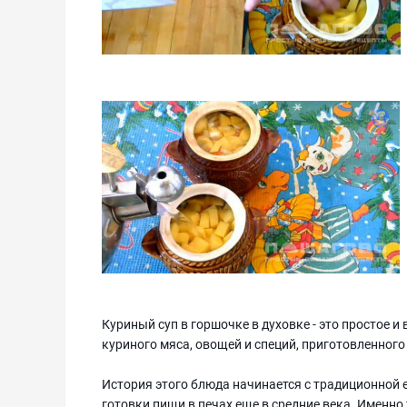
Куриный суп в горшочке в духовке - это простое и
куриного мяса, овощей и специй, приготовленного
История этого блюда начинается с традиционной 
готовки пищи в печах еще в средние века. Именно