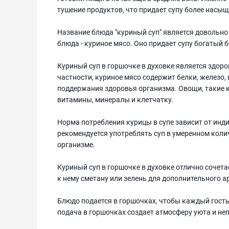
тушение продуктов, что придает супу более насыщ
Название блюда "куриный суп" является довольн
блюда - куриное мясо. Оно придает супу богатый 
Куриный суп в горшочке в духовке является здо
частности, куриное мясо содержит белки, железо,
поддержания здоровья организма. Овощи, такие к
витамины, минералы и клетчатку.
Норма потребления курицы в супе зависит от инд
рекомендуется употреблять суп в умеренном коли
организме.
Куриный суп в горшочке в духовке отлично сочет
к нему сметану или зелень для дополнительного а
Блюдо подается в горшочках, чтобы каждый гость
подача в горшочках создает атмосферу уюта и не