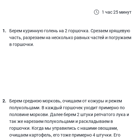
1 час 25 минут
Берем куринную голень на 2 горшочка. Срезаем хрящевую
часть, разрезаем на несколько равных частей и погружаем
в горшочки.
Берем среднюю морковь, очищаем от кожуры и режем
полукольцами. В каждый горшочек уходит примерно по
половине моркови. Далее берем 2 штуки репчатого лука и
так же нарезаем полукольцами и раскладываем в
горшочки. Когда мы управились с нашими овощами,
очищаем картофель, его тоже примерно 4 штучки. Его