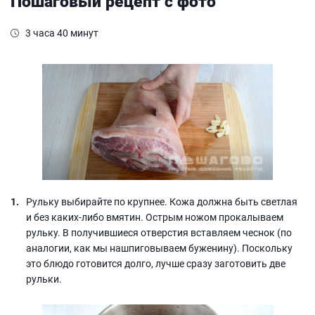
Пошаговый рецепт с фото
3 часа 40 минут
Рульку выбирайте по крупнее. Кожа должна быть светлая
и без каких-либо вмятин. Острым ножом прокалываем
рульку. В получившиеся отверстия вставляем чеснок (по
аналогии, как мы нашпиговываем буженину). Поскольку
это блюдо готовится долго, лучше сразу заготовить две
рульки.