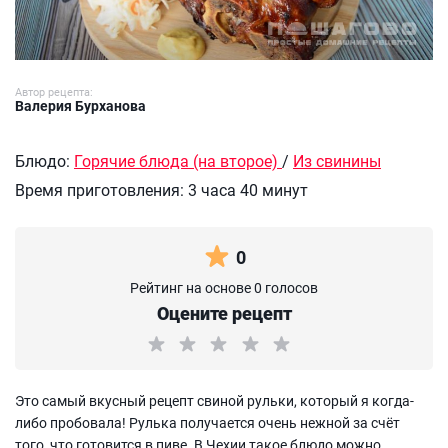
Автор рецепта:
Валерия Бурханова
Блюдо:
Горячие блюда (на второе)
/
Из свинины
Время приготовления:
3 часа 40 минут
0
Рейтинг на основе 0 голосов
Оцените рецепт
Это самый вкусный рецепт свиной рульки, который я когда-
либо пробовала! Рулька получается очень нежной за счёт
того, что готовится в пиве. В Чехии такое блюдо можно