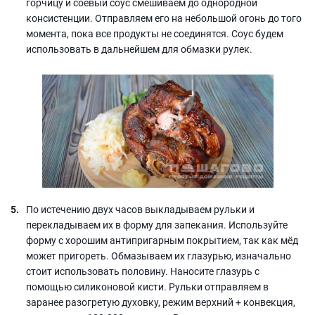
горчицу и соевый соус смешиваем до однородной
консистенции. Отправляем его на небольшой огонь до того
момента, пока все продукты не соединятся. Соус будем
использовать в дальнейшем для обмазки рулек.
По истечению двух часов выкладываем рульки и
перекладываем их в форму для запекания. Используйте
форму с хорошим антипригарным покрытием, так как мёд
может пригореть. Обмазываем их глазурью, изначально
стоит использовать половину. Наносите глазурь с
помощью силиконовой кисти. Рульки отправляем в
заранее разогретую духовку, режим верхний + конвекция,