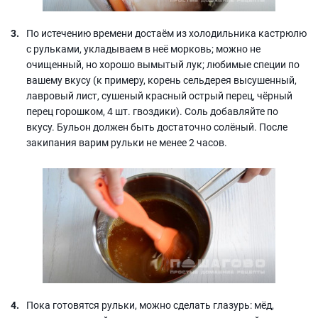
По истечению времени достаём из холодильника кастрюлю
с рульками, укладываем в неё морковь; можно не
очищенный, но хорошо вымытый лук; любимые специи по
вашему вкусу (к примеру, корень сельдерея высушенный,
лавровый лист, сушеный красный острый перец, чёрный
перец горошком, 4 шт. гвоздики). Соль добавляйте по
вкусу. Бульон должен быть достаточно солёный. После
закипания варим рульки не менее 2 часов.
Пока готовятся рульки, можно сделать глазурь: мёд,