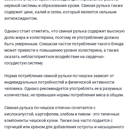
нервной системы и образования крови. Свиная рулька также
содержит цинк, калий и селен, который является сильным
антиоксидантом.
Однако стоит отметить, что свиная рулька содержит высокую
долю жира и холестерина, поэтому ее употребление должно
быть умеренным. Слишком частое потребление такого блюда
может привести к повышению уровня холестерина, а также
оказать неблагоприятное воздействие на сердечно-
сосудистую систему.
Норма потребления свиной рульки по-чешски зависит от
индивидуальных потребностей и физической активности
человека. Однако рекомендуется употреблять ее в разумных
количествах, не превышая нормы потребления мяса в общем.
Свиная рулька по-чешски отлично сочетается с
кислокапустой, картофелем, хлебом и пивом - это типичные
компоненты чешской кухни. Также она часто подается с
горчицей или хреном для добавления остроты и насыщенного