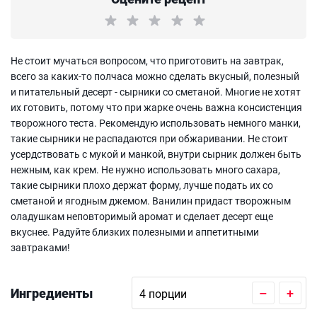
Не стоит мучаться вопросом, что приготовить на завтрак,
всего за каких-то полчаса можно сделать вкусный, полезный
и питательный десерт - сырники со сметаной. Многие не хотят
их готовить, потому что при жарке очень важна консистенция
творожного теста. Рекомендую использовать немного манки,
такие сырники не распадаются при обжаривании. Не стоит
усердствовать с мукой и манкой, внутри сырник должен быть
нежным, как крем. Не нужно использовать много сахара,
такие сырники плохо держат форму, лучше подать их со
сметаной и ягодным джемом. Ванилин придаст творожным
оладушкам неповторимый аромат и сделает десерт еще
вкуснее. Радуйте близких полезными и аппетитными
завтраками!
Ингредиенты
–
+