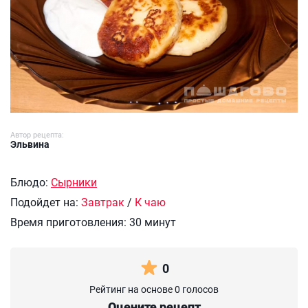
Автор рецепта:
Эльвина
Блюдо:
Сырники
Подойдет на:
Завтрак
/
К чаю
Время приготовления:
30 минут
0
Рейтинг на основе 0 голосов
Оцените рецепт