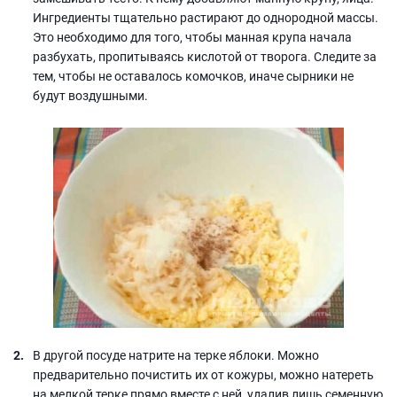
Ингредиенты тщательно растирают до однородной массы.
Это необходимо для того, чтобы манная крупа начала
разбухать, пропитываясь кислотой от творога. Следите за
тем, чтобы не оставалось комочков, иначе сырники не
будут воздушными.
В другой посуде натрите на терке яблоки. Можно
предварительно почистить их от кожуры, можно натереть
на мелкой терке прямо вместе с ней, удалив лишь семенную