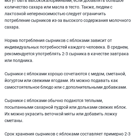
могут быть высококалорийными, если добавлять большое
количество сахара или масла в тесто. Также, людям с
лактозной непереносимостью следует ограничить
потребление сырников из-за высокого содержания молочного
сахара.
Норма потребления сырников с яблоками зависит от
индивидуальных потребностей каждого человека. В среднем,
рекомендуется употреблять 2-3 сырника в качестве завтрака
или полдника.
Сырники с яблоками хорошо сочетаются с медом, сметаной,
йогуртом или свежими ягодами. Их можно подавать как
самостоятельное блюдо или с дополнительными добавками.
Сырники с яблоками обычно подаются теплыми,
посыпанными сахарной пудрой или дольками свежих яблок.
Их можно украсить веточкой мяты или добавить ложку
сметаны.
Срок хранения сырников с яблоками составляет примерно 2-3