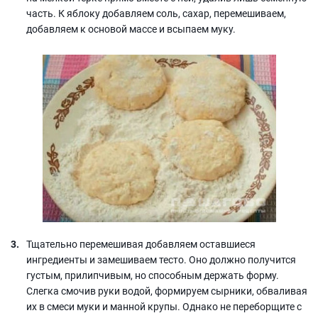
часть. К яблоку добавляем соль, сахар, перемешиваем,
добавляем к основой массе и всыпаем муку.
Тщательно перемешивая добавляем оставшиеся
ингредиенты и замешиваем тесто. Оно должно получится
густым, прилипчивым, но способным держать форму.
Слегка смочив руки водой, формируем сырники, обваливая
их в смеси муки и манной крупы. Однако не переборщите с