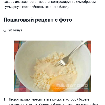
сахара или жирность творога, контролируя таким образом
суммарную калорийность готового блюда.
Пошаговый рецепт с фото
20 минут
Творог нужно пересыпать в миску, в которой будете
замешивать тесто. К нему добавляют манную крупу, яйца.