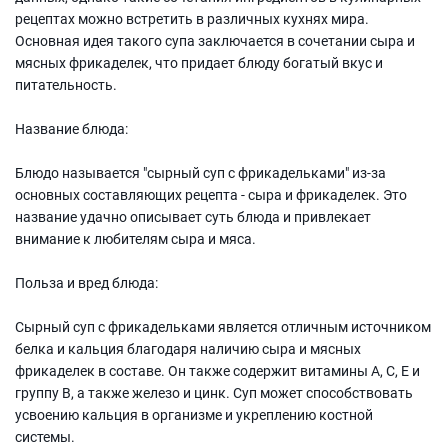
рецептах можно встретить в различных кухнях мира.
Основная идея такого супа заключается в сочетании сыра и
мясных фрикаделек, что придает блюду богатый вкус и
питательность.
Название блюда:
Блюдо называется "сырный суп с фрикадельками" из-за
основных составляющих рецепта - сыра и фрикаделек. Это
название удачно описывает суть блюда и привлекает
внимание к любителям сыра и мяса.
Польза и вред блюда:
Сырный суп с фрикадельками является отличным источником
белка и кальция благодаря наличию сыра и мясных
фрикаделек в составе. Он также содержит витамины A, C, E и
группу В, а также железо и цинк. Суп может способствовать
усвоению кальция в организме и укреплению костной
системы.