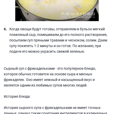
Когда овощи будут готовы, отправляем в бульон мягкий
плавленый сыр, помешиваем до его полного растворения,
посыпаем суп пряными травами и чесноком, солим. Даем
супу покипеть 1-2 минуты и он готов. По желанию, при
подаче его можно украсить свежей зеленью.
Сырный суп с фрикадельками - это популярное блюдо,
которое обычно готовится на основе сыра и мясных
фрикаделек. Оно имеет нежный и насыщенный вкус и
является одним из любимых супов многих людей.
История блюда:
История сырного супа с фрикадельками не имеет точных
данных, однако такие сочетания ингредиентов в кулинарных