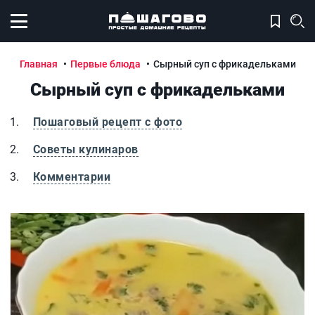
Открыть меню
Главная
Первые блюда
Сырный суп с фрикадельками
Сырный суп с фрикадельками
Пошаговый рецепт с фото
Советы кулинаров
Комментарии
Сырный суп с фрикадельками
С