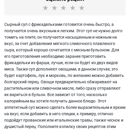
Сырный суп с фрикадельками готовится очень быстро, а
получается очень вкусным и легким. Этот суп не нужно долго
томить на плите, он получается насыщенным и нежным на
вкус, за счет добавления мягкого сливочного плавленого
сыра, который хорошо сочетается с мясным бульоном. Для
его приготовления необходимо заранее приготовить
фрикадельки из фарша, лучше, если он будет из двух видов
мяса. Также суп дополняют овощами, в данном случае, это
будет картофель, лук и морковь, по желанию можно добавить
болгарский перец. Овощи предварительно обжаривают на
растительном или сливочном масле, либо сразу отправляют
их вариться в бульон. Все зависит от того, насколько
калорийным вы хотите получить данное блюдо. Этот
аппетитный суп можно сделать более выразительным и ярким
на вкус, если добавить в него специи, к примеру, отлично
подойдут прованские или итальянские травы, также чеснок и
душистый перец. Пополните копилку своих рецептов этим