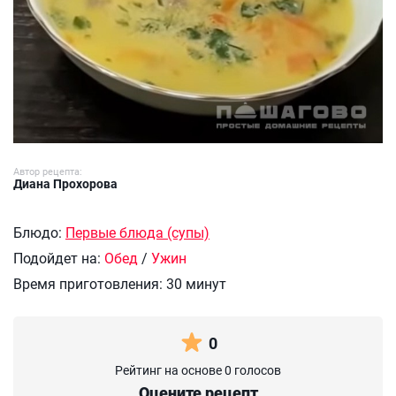
Автор рецепта:
Диана Прохорова
Блюдо:
Первые блюда (супы)
Подойдет на:
Обед
/
Ужин
Время приготовления:
30 минут
0
Рейтинг на основе 0 голосов
Оцените рецепт