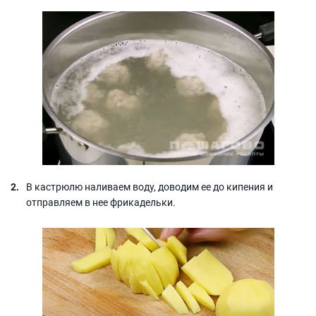
В кастрюлю наливаем воду, доводим ее до кипения и
отправляем в нее фрикадельки.