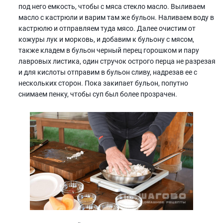
под него емкость, чтобы с мяса стекло масло. Выливаем
масло с кастрюли и варим там же бульон. Наливаем воду в
кастрюлю и отправляем туда мясо. Далее очистим от
кожуры лук и морковь, и добавим к бульону с мясом,
также кладем в бульон черный перец горошком и пару
лавровых листика, один стручок острого перца не разрезая
и для кислоты отправим в бульон сливу, надрезав ее с
нескольких сторон. Пока закипает бульон, попутно
снимаем пенку, чтобы суп был более прозрачен.