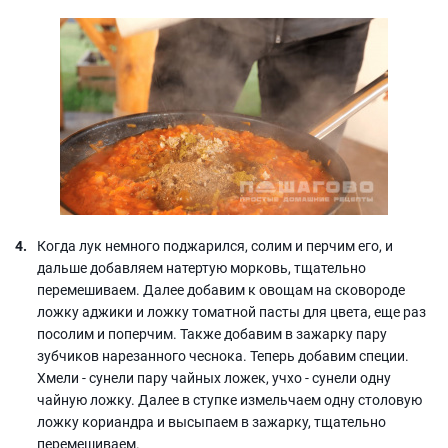
Когда лук немного поджарился, солим и перчим его, и
дальше добавляем натертую морковь, тщательно
перемешиваем. Далее добавим к овощам на сковороде
ложку аджики и ложку томатной пасты для цвета, еще раз
посолим и поперчим. Также добавим в зажарку пару
зубчиков нарезанного чеснока. Теперь добавим специи.
Хмели - сунели пару чайных ложек, учхо - сунели одну
чайную ложку. Далее в ступке измельчаем одну столовую
ложку кориандра и высыпаем в зажарку, тщательно
перемешиваем.