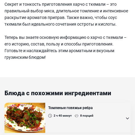
Секрет и тонкость приготовления харчо с ткемали – это
правильный выбор мяса, длительное томление и интенсивное
раскрытие ароматов приправ. Также важно, чтобы соус
ткемали был идеального сочетания остроты и кислоты.
Теперь вы знаете основную информацию о харчо с ткемали –
его историю, состав, пользу и способы приготовления.
Готовьте и наслаждайтесь этим ароматным и вкусным
грузинским блюдом!
Блюда с похожими ингредиентами
Томленые говяжьи ребра
2 ч 40
минут
8
порций