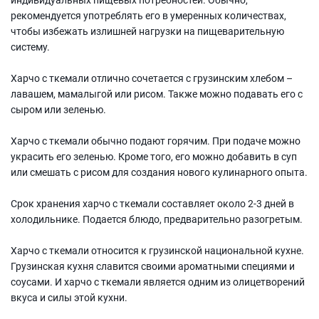
рекомендуется употреблять его в умеренных количествах,
чтобы избежать излишней нагрузки на пищеварительную
систему.
Харчо с ткемали отлично сочетается с грузинским хлебом –
лавашем, мамалыгой или рисом. Также можно подавать его с
сыром или зеленью.
Харчо с ткемали обычно подают горячим. При подаче можно
украсить его зеленью. Кроме того, его можно добавить в суп
или смешать с рисом для создания нового кулинарного опыта.
Срок хранения харчо с ткемали составляет около 2-3 дней в
холодильнике. Подается блюдо, предварительно разогретым.
Харчо с ткемали относится к грузинской национальной кухне.
Грузинская кухня славится своими ароматными специями и
соусами. И харчо с ткемали является одним из олицетворений
вкуса и силы этой кухни.