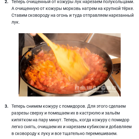
Теперь очищенный от кожуры лук нарезаем полукольцами.
А очищенную от кожуры морковь натрем на крупной тёрке.
Ставим сковороду на огонь и туда отправляем нарезанный
лук.
Теперь снимем кожуру с помидоров. Для этого сделаем
разрезы сверху и помещаем их в кастрюлю и зальём
кипятком на пару минут. Теперь, когда кожуру с помидор
легко снять, очищаем их и нарезаем кубиком и добавляем
в сковороду к луку и все тщательно перемешиваем.