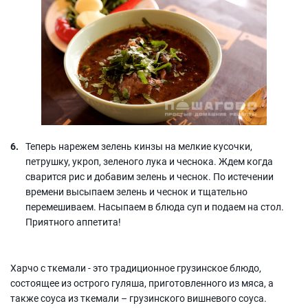
Теперь нарежем зелень кинзы на мелкие кусочки,
петрушку, укроп, зеленого лука и чеснока. Ждем когда
сварится рис и добавим зелень и чеснок. По истечении
времени высыпаем зелень и чеснок и тщательно
перемешиваем. Насыпаем в блюда суп и подаем на стол.
Приятного аппетита!
Харчо с ткемали - это традиционное грузинское блюдо,
состоящее из острого гуляша, приготовленного из мяса, а
также соуса из ткемали – грузинского вишневого соуса.